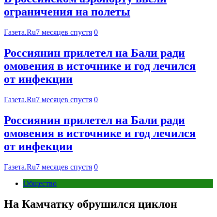
ограничения на полеты
Газета.Ru
7 месяцев спустя
0
Россиянин прилетел на Бали ради
омовения в источнике и год лечился
от инфекции
Газета.Ru
7 месяцев спустя
0
Россиянин прилетел на Бали ради
омовения в источнике и год лечился
от инфекции
Газета.Ru
7 месяцев спустя
0
Общество
На Камчатку обрушился циклон