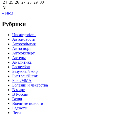
24
25
26
27
28
29
30
31
« Июл
Рубрики
Uncategorized
Автоновости
Автособытия
Автоспорт
Автоэксперт
Актеры
Аналитика
Баскетбол
Безумный мир
Биатлон/Лыжи
Бокс/MMA
Болезни и лекарства
В мире
В России
Вещи
Военные новости
Гаджеты
Дети