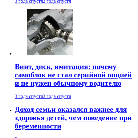
3 года спустя
2 года спустя
Винт, диск, имитация: почему
самоблок не стал серийной опцией
и не нужен обычному водителю
3 года спустя
2 года спустя
Доход семьи оказался важнее для
здоровья детей, чем поведение при
беременности