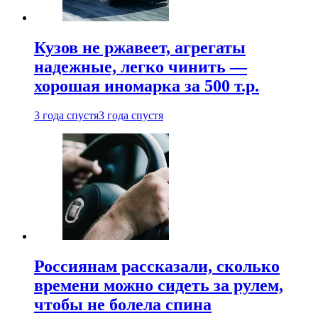
Кузов не ржавеет, агрегаты
надежные, легко чинить —
хорошая иномарка за 500 т.р.
3 года спустя
3 года спустя
Россиянам рассказали, сколько
времени можно сидеть за рулем,
чтобы не болела спина