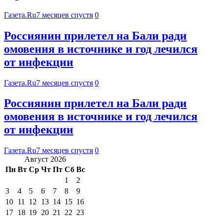
Газета.Ru
7 месяцев спустя
0
Россиянин прилетел на Бали ради
омовения в источнике и год лечился
от инфекции
Газета.Ru
7 месяцев спустя
0
Россиянин прилетел на Бали ради
омовения в источнике и год лечился
от инфекции
Газета.Ru
7 месяцев спустя
0
Август 2026
Пн
Вт
Ср
Чт
Пт
Сб
Вс
1
2
3
4
5
6
7
8
9
10
11
12
13
14
15
16
17
18
19
20
21
22
23