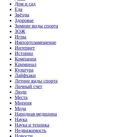
Дом и сад
Еда
Звёзды
Здоровье
Зимние виды спорта
ЗОЖ
Игры
Импортозамещение
Интернет
Истории
Компании
Криминал
Культура
Лайфхаки
Летние виды спорта
Личный счет
Люди
Места
Мнения
Мода
Народная медицина
Наука
Наука и техника
Недвижимость
Новости