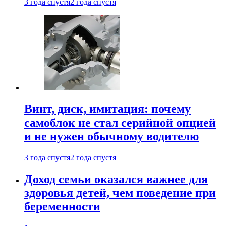
3 года спустя
2 года спустя
Винт, диск, имитация: почему
самоблок не стал серийной опцией
и не нужен обычному водителю
3 года спустя
2 года спустя
Доход семьи оказался важнее для
здоровья детей, чем поведение при
беременности