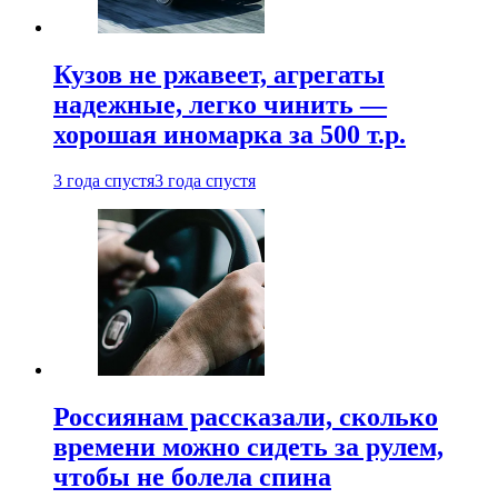
Кузов не ржавеет, агрегаты
надежные, легко чинить —
хорошая иномарка за 500 т.р.
3 года спустя
3 года спустя
Россиянам рассказали, сколько
времени можно сидеть за рулем,
чтобы не болела спина