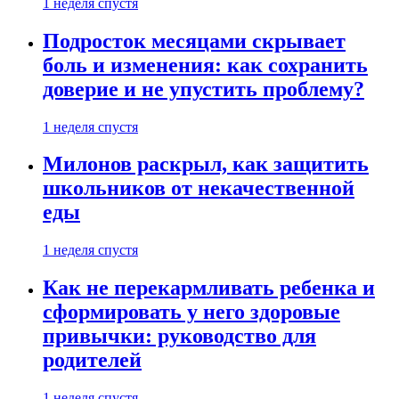
1 неделя спустя
Подросток месяцами скрывает
боль и изменения: как сохранить
доверие и не упустить проблему?
1 неделя спустя
Милонов раскрыл, как защитить
школьников от некачественной
еды
1 неделя спустя
Как не перекармливать ребенка и
сформировать у него здоровые
привычки: руководство для
родителей
1 неделя спустя