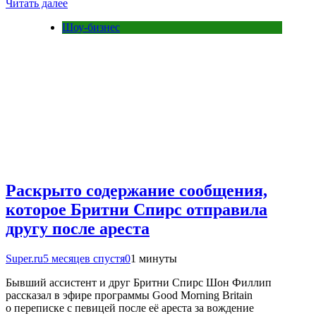
Читать далее
Шоу-бизнес
Раскрыто содержание сообщения,
которое Бритни Спирс отправила
другу после ареста
Super.ru
5 месяцев спустя
0
1 минуты
Бывший ассистент и друг Бритни Спирс Шон Филлип
рассказал в эфире программы Good Morning Britain
о переписке с певицей после её ареста за вождение