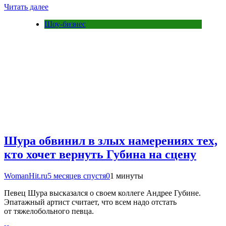
Читать далее
Шоу-бизнес
Шура обвинил в злых намерениях тех,
кто хочет вернуть Губина на сцену
WomanHit.ru
5 месяцев спустя
0
1 минуты
Певец Шура высказался о своем коллеге Андрее Губине.
Эпатажный артист считает, что всем надо отстать
от тяжелобольного певца.