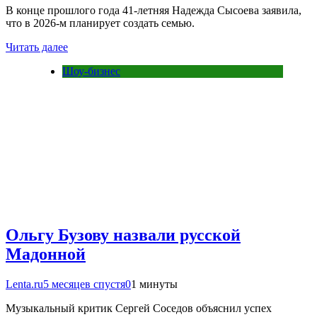
В конце прошлого года 41‑летняя Надежда Сысоева заявила,
что в 2026‑м планирует создать семью.
Читать далее
Шоу-бизнес
Ольгу Бузову назвали русской
Мадонной
Lenta.ru
5 месяцев спустя
0
1 минуты
Музыкальный критик Сергей Соседов объяснил успех