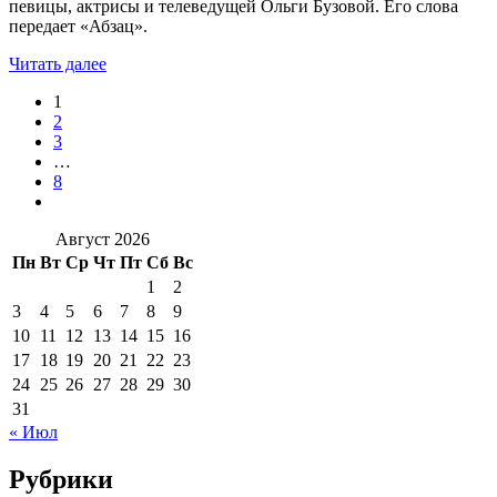
певицы, актрисы и телеведущей Ольги Бузовой. Его слова
передает «Абзац».
Читать далее
1
2
3
…
8
Август 2026
Пн
Вт
Ср
Чт
Пт
Сб
Вс
1
2
3
4
5
6
7
8
9
10
11
12
13
14
15
16
17
18
19
20
21
22
23
24
25
26
27
28
29
30
31
« Июл
Рубрики