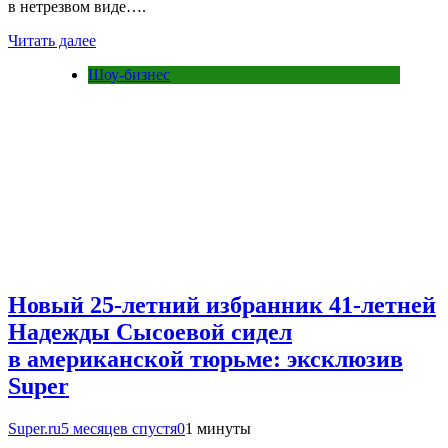
в нетрезвом виде….
Читать далее
Шоу-бизнес
Новый 25-летний избранник 41-летней
Надежды Сысоевой сидел
в американской тюрьме: эксклюзив
Super
Super.ru
5 месяцев спустя
0
1 минуты