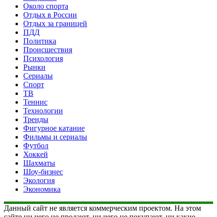
Около спорта
Отдых в России
Отдых за границей
ПДД
Политика
Происшествия
Психология
Рынки
Сериалы
Спорт
ТВ
Теннис
Технологии
Тренды
Фигурное катание
Фильмы и сериалы
Футбол
Хоккей
Шахматы
Шоу-бизнес
Экология
Экономика
Данный сайт не является коммерческим проектом. На этом
сайте ни чего не продают, ни чего не покупают, ни какие