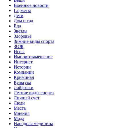
Вещи
Военные новости
Гаджеты
Дети
Дом и сад
Еда
Звёзды
Здоровье
Зимние виды спорта
ЗОЖ
Игры
Импортозамещение
Интернет
Истории
Компании
Криминал
Культура
Лайфхаки
Летние виды спорта
Личный счет
Люди
Места
Мнения
Мода
Народная медицина