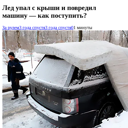
Лед упал с крыши и повредил
машину — как поступить?
За рулем
3 года спустя
3 года спустя
0
1 минуты