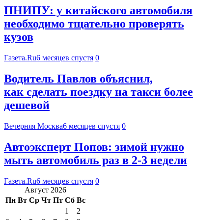
ПНИПУ: у китайского автомобиля
необходимо тщательно проверять
кузов
Газета.Ru
6 месяцев спустя
0
Водитель Павлов объяснил,
как сделать поездку на такси более
дешевой
Вечерняя Москва
6 месяцев спустя
0
Автоэксперт Попов: зимой нужно
мыть автомобиль раз в 2-3 недели
Газета.Ru
6 месяцев спустя
0
Август 2026
Пн
Вт
Ср
Чт
Пт
Сб
Вс
1
2