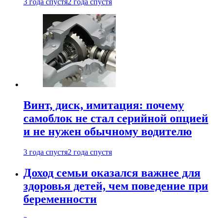
3 года спустя
2 года спустя
Винт, диск, имитация: почему
самоблок не стал серийной опцией
и не нужен обычному водителю
3 года спустя
2 года спустя
Доход семьи оказался важнее для
здоровья детей, чем поведение при
беременности