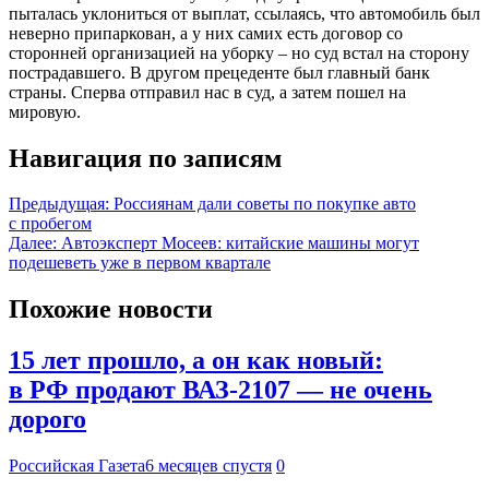
пыталась уклониться от выплат, ссылаясь, что автомобиль был
неверно припаркован, а у них самих есть договор со
сторонней организацией на уборку – но суд встал на сторону
пострадавшего. В другом прецеденте был главный банк
страны. Сперва отправил нас в суд, а затем пошел на
мировую.
Навигация по записям
Предыдущая:
Россиянам дали советы по покупке авто
с пробегом
Далее:
Автоэксперт Мосеев: китайские машины могут
подешеветь уже в первом квартале
Похожие новости
15 лет прошло, а он как новый:
в РФ продают ВАЗ-2107 — не очень
дорого
Российская Газета
6 месяцев спустя
0