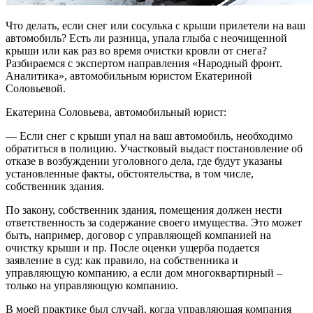
Что делать, если снег или сосулька с крыши прилетели на ваш
автомобиль? Есть ли разница, упала глыба с неочищенной
крыши или как раз во время очистки кровли от снега?
Разбираемся с экспертом направления «Народный фронт.
Аналитика», автомобильным юристом Екатериной
Соловьевой.
Екатерина Соловьева, автомобильный юрист:
— Если снег с крыши упал на ваш автомобиль, необходимо
обратиться в полицию. Участковый выдаст постановление об
отказе в возбуждении уголовного дела, где будут указаны
установленные факты, обстоятельства, в том числе,
собственник здания.
По закону, собственник здания, помещения должен нести
ответственность за содержание своего имущества. Это может
быть, например, договор с управляющей компанией на
очистку крыши и пр. После оценки ущерба подается
заявление в суд: как правило, на собственника и
управляющую компанию, а если дом многоквартирный –
только на управляющую компанию.
В моей практике был случай, когда управляющая компания