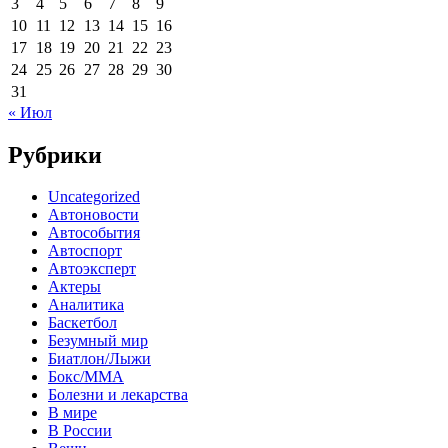
3
4
5
6
7
8
9
10
11
12
13
14
15
16
17
18
19
20
21
22
23
24
25
26
27
28
29
30
31
« Июл
Рубрики
Uncategorized
Автоновости
Автособытия
Автоспорт
Автоэксперт
Актеры
Аналитика
Баскетбол
Безумный мир
Биатлон/Лыжи
Бокс/MMA
Болезни и лекарства
В мире
В России