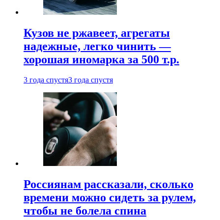
Кузов не ржавеет, агрегаты
надежные, легко чинить —
хорошая иномарка за 500 т.р.
3 года спустя
3 года спустя
Россиянам рассказали, сколько
времени можно сидеть за рулем,
чтобы не болела спина