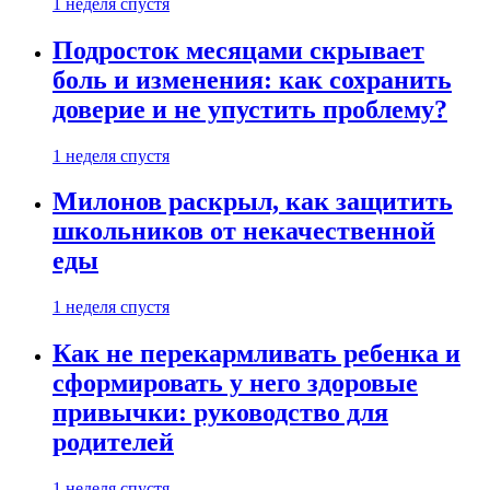
1 неделя спустя
Подросток месяцами скрывает
боль и изменения: как сохранить
доверие и не упустить проблему?
1 неделя спустя
Милонов раскрыл, как защитить
школьников от некачественной
еды
1 неделя спустя
Как не перекармливать ребенка и
сформировать у него здоровые
привычки: руководство для
родителей
1 неделя спустя