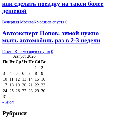
как сделать поездку на такси более
дешевой
Вечерняя Москва
6 месяцев спустя
0
Автоэксперт Попов: зимой нужно
мыть автомобиль раз в 2-3 недели
Газета.Ru
6 месяцев спустя
0
Август 2026
Пн
Вт
Ср
Чт
Пт
Сб
Вс
1
2
3
4
5
6
7
8
9
10
11
12
13
14
15
16
17
18
19
20
21
22
23
24
25
26
27
28
29
30
31
« Июл
Рубрики