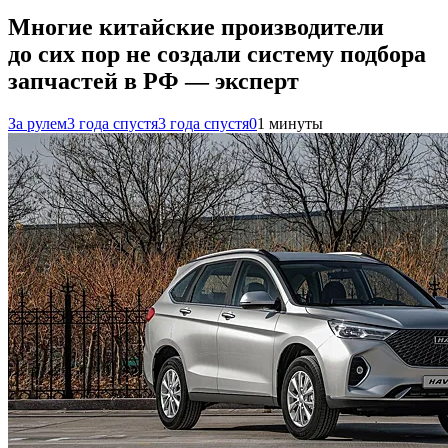
Многие китайские производители
до сих пор не создали систему подбора
запчастей в РФ — эксперт
За рулем
3 года спустя
3 года спустя
0
1 минуты