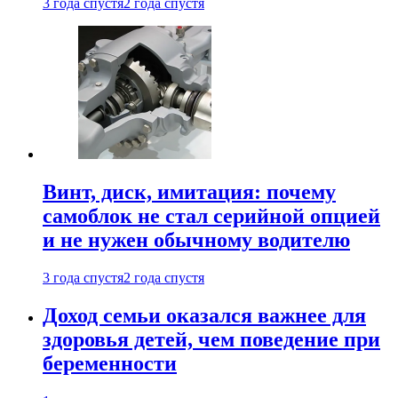
3 года спустя
2 года спустя
Винт, диск, имитация: почему
самоблок не стал серийной опцией
и не нужен обычному водителю
3 года спустя
2 года спустя
Доход семьи оказался важнее для
здоровья детей, чем поведение при
беременности