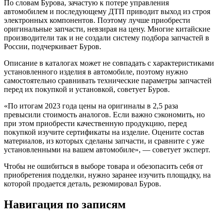
По словам Бурова, зачастую к потере управления
автомобилем и последующему ДТП приводит выход из строя
электронных компонентов. Поэтому лучше приобрести
оригинальные запчасти, невзирая на цену. Многие китайские
производители так и не создали систему подбора запчастей в
России, подчеркивает Буров.
Описание в каталогах может не совпадать с характеристиками
установленного изделия в автомобиле, поэтому нужно
самостоятельно сравнивать технические параметры запчастей
перед их покупкой и установкой, советует Буров.
«По итогам 2023 года цены на оригиналы в 2,5 раза
превысили стоимость аналогов. Если важно сэкономить, но
при этом приобрести качественную продукцию, перед
покупкой изучите сертификаты на изделие. Оцените состав
материалов, из которых сделаны запчасти, и сравните с уже
установленными на вашем автомобиле», — советует эксперт.
Чтобы не ошибиться в выборе товара и обезопасить себя от
приобретения подделки, нужно заранее изучить площадку, на
которой продается деталь, резюмировал Буров.
Навигация по записям