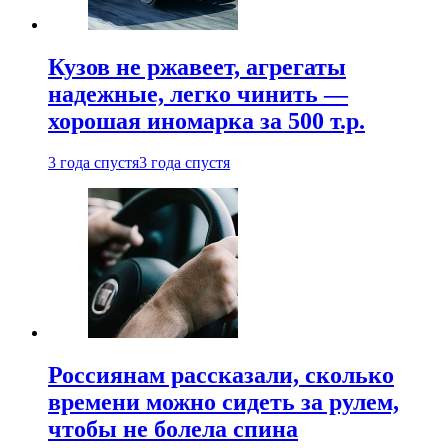
Кузов не ржавеет, агрегаты
надежные, легко чинить —
хорошая иномарка за 500 т.р.
3 года спустя
3 года спустя
Россиянам рассказали, сколько
времени можно сидеть за рулем,
чтобы не болела спина