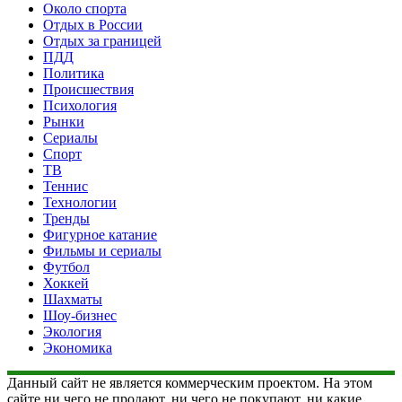
Около спорта
Отдых в России
Отдых за границей
ПДД
Политика
Происшествия
Психология
Рынки
Сериалы
Спорт
ТВ
Теннис
Технологии
Тренды
Фигурное катание
Фильмы и сериалы
Футбол
Хоккей
Шахматы
Шоу-бизнес
Экология
Экономика
Данный сайт не является коммерческим проектом. На этом
сайте ни чего не продают, ни чего не покупают, ни какие