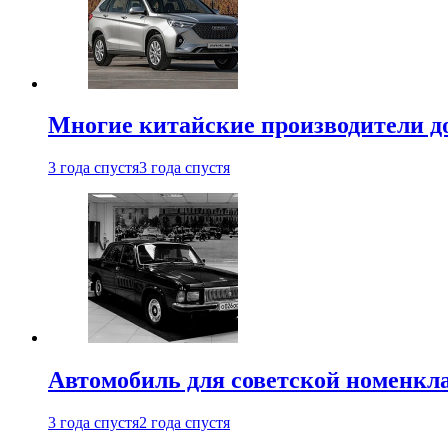
Многие китайские производители до
3 года спустя
3 года спустя
Автомобиль для советской номенкла
3 года спустя
2 года спустя