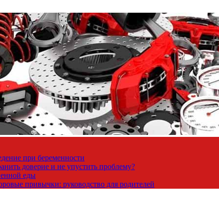
ведение при беременности
ранить доверие и не упустить проблему?
венной еды
доровые привычки: руководство для родителей