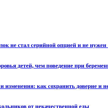
блок не стал серийной опцией и не нуже
оровья детей, чем поведение при береме
и изменения: как сохранить доверие и н
ольников от некачественной еды