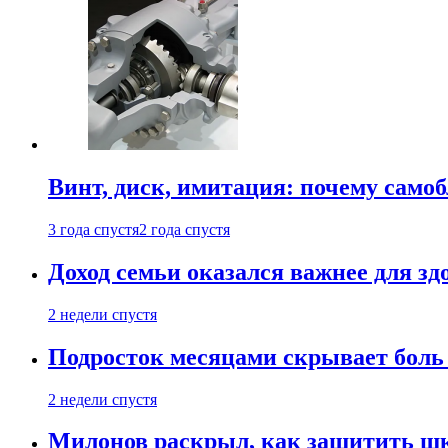
Винт, диск, имитация: почему само
3 года спустя
2 года спустя
Доход семьи оказался важнее для зд
2 недели спустя
Подросток месяцами скрывает боль 
2 недели спустя
Милонов раскрыл, как защитить шк