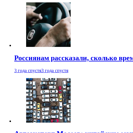
Россиянам рассказали, сколько врем
3 года спустя
3 года спустя