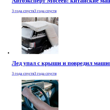
Автоэксперт Мосеев: китайские ма
3 года спустя
3 года спустя
Лед упал с крыши и повредил маши
3 года спустя
3 года спустя