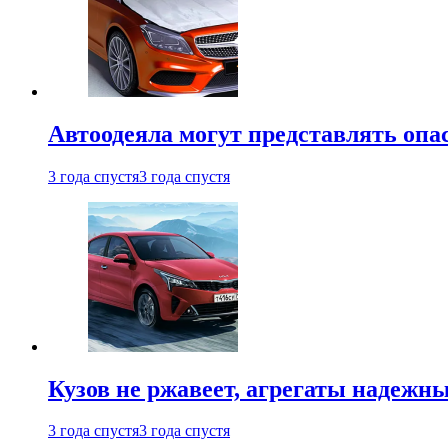
Автоодеяла могут представлять опа
3 года спустя
3 года спустя
Кузов не ржавеет, агрегаты надежны
3 года спустя
3 года спустя