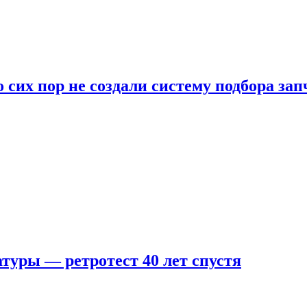
 сих пор не создали систему подбора за
туры — ретротест 40 лет спустя