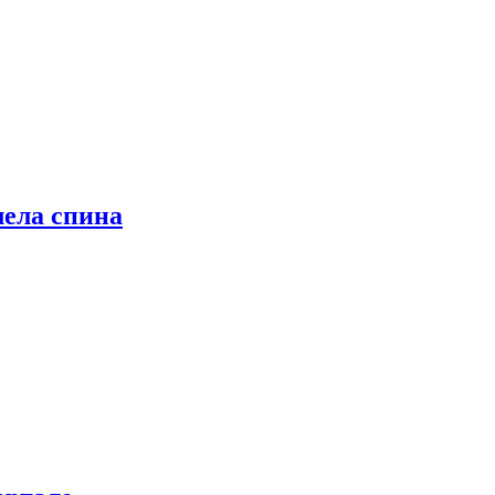
лела спина