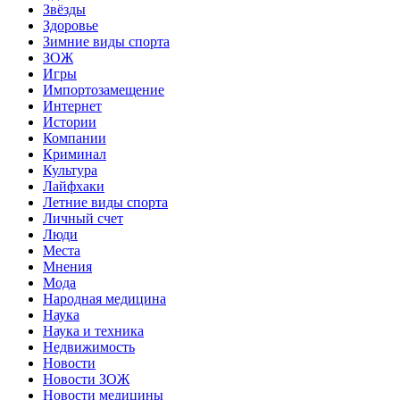
Звёзды
Здоровье
Зимние виды спорта
ЗОЖ
Игры
Импортозамещение
Интернет
Истории
Компании
Криминал
Культура
Лайфхаки
Летние виды спорта
Личный счет
Люди
Места
Мнения
Мода
Народная медицина
Наука
Наука и техника
Недвижимость
Новости
Новости ЗОЖ
Новости медицины