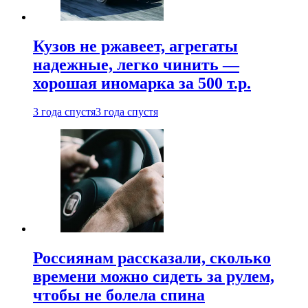
Кузов не ржавеет, агрегаты
надежные, легко чинить —
хорошая иномарка за 500 т.р.
3 года спустя
3 года спустя
Россиянам рассказали, сколько
времени можно сидеть за рулем,
чтобы не болела спина