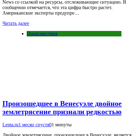
News со ссылкой на ресурсы, отслеживающие ситуацию. В
сообщении отмечается, что эта цифра быстро растет.
Американские эксперты предупре…
Читать далее
Происшествия
Произошедшее в Венесуэле двойное
землетрясение признали редкостью
Lenta.ru
1 месяц спустя
0
1 минуты
Двойное землетрясение, произошедшее в Венесуэле, является