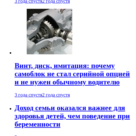
3 года спустя
2 года спустя
Винт, диск, имитация: почему
самоблок не стал серийной опцией
и не нужен обычному водителю
3 года спустя
2 года спустя
Доход семьи оказался важнее для
здоровья детей, чем поведение при
беременности