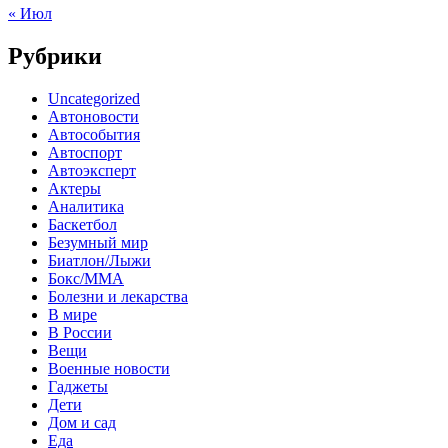
« Июл
Рубрики
Uncategorized
Автоновости
Автособытия
Автоспорт
Автоэксперт
Актеры
Аналитика
Баскетбол
Безумный мир
Биатлон/Лыжи
Бокс/MMA
Болезни и лекарства
В мире
В России
Вещи
Военные новости
Гаджеты
Дети
Дом и сад
Еда