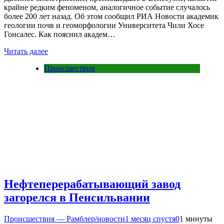
крайне редким феноменом, аналогичное событие случалось
более 200 лет назад. Об этом сообщил РИА Новости академик
геологии почв и геоморфологии Университета Чили Хосе
Гонсалес. Как пояснил академ…
Читать далее
Происшествия
Нефтеперерабатывающий завод
загорелся в Пенсильвании
Происшествия — Рамблер/новости
1 месяц спустя
0
1 минуты