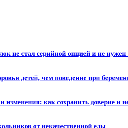
блок не стал серийной опцией и не нуже
оровья детей, чем поведение при береме
и изменения: как сохранить доверие и н
ольников от некачественной еды