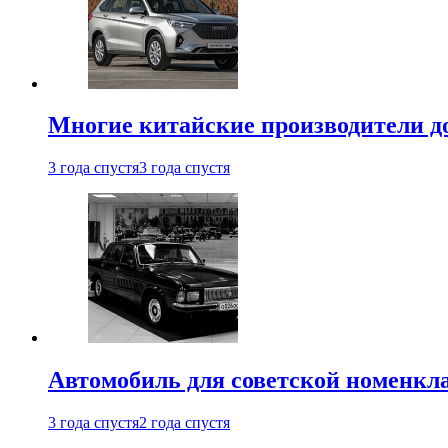
Многие китайские производители до
3 года спустя
3 года спустя
Автомобиль для советской номенкла
3 года спустя
2 года спустя