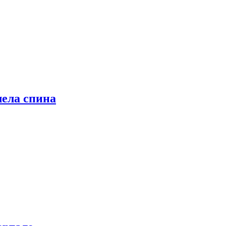
лела спина