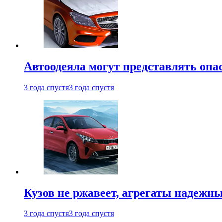
Автоодеяла могут представлять опа
3 года спустя
3 года спустя
Кузов не ржавеет, агрегаты надежны
3 года спустя
3 года спустя