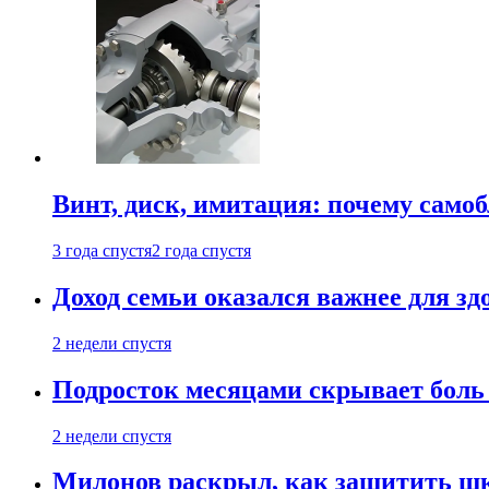
Винт, диск, имитация: почему само
3 года спустя
2 года спустя
Доход семьи оказался важнее для зд
2 недели спустя
Подросток месяцами скрывает боль 
2 недели спустя
Милонов раскрыл, как защитить шк