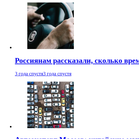
Россиянам рассказали, сколько врем
3 года спустя
3 года спустя