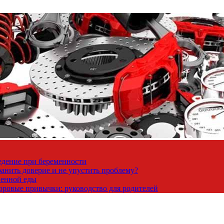
ведение при беременности
ранить доверие и не упустить проблему?
венной еды
доровые привычки: руководство для родителей