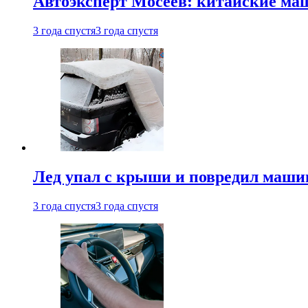
Автоэксперт Мосеев: китайские ма
3 года спустя
3 года спустя
Лед упал с крыши и повредил маши
3 года спустя
3 года спустя