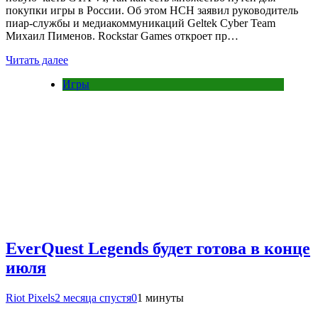
покупки игры в России. Об этом НСН заявил руководитель
пиар-службы и медиакоммуникаций Geltek Cyber Team
Михаил Пименов. Rockstar Games откроет пр…
Читать далее
Игры
EverQuest Legends будет готова в конце
июля
Riot Pixels
2 месяца спустя
0
1 минуты