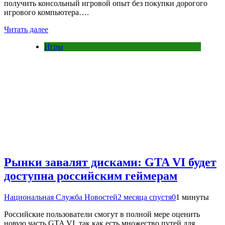
получить консольный игровой опыт без покупки дорогого
игрового компьютера….
Читать далее
Игры
Рынки завалят дисками: GTA VI будет
доступна российским геймерам
Национальная Служба Новостей
2 месяца спустя
0
1 минуты
Российские пользователи смогут в полной мере оценить
новую часть GTA VI, так как есть множество путей для