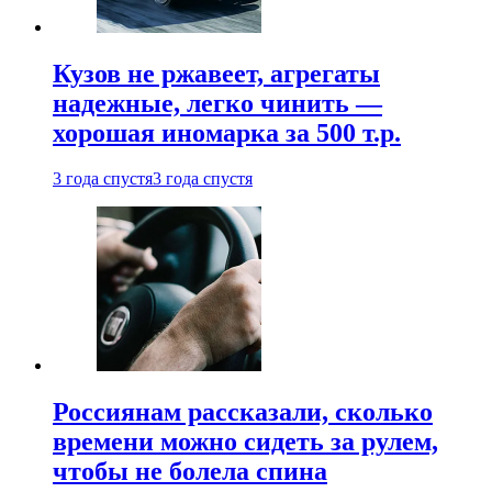
Кузов не ржавеет, агрегаты
надежные, легко чинить —
хорошая иномарка за 500 т.р.
3 года спустя
3 года спустя
Россиянам рассказали, сколько
времени можно сидеть за рулем,
чтобы не болела спина