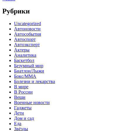
Рубрики
Uncategorized
Автоновости
Автособытия
Автоспорт
Автоэксперт
Актеры
Аналитика
Баскетбол
Безумный мир
Биатлон/Лыжи
Бокс/MMA
Болезни и лекарства
В мире
В России
Вещи
Военные новости
Гаджеты
Дети
Дом и сад
Еда
Звёзды