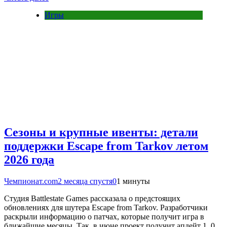
Игры
Сезоны и крупные ивенты: детали
поддержки Escape from Tarkov летом
2026 года
Чемпионат.com
2 месяца спустя
0
1 минуты
Студия Battlestate Games рассказала о предстоящих
обновлениях для шутера Escape from Tarkov. Разработчики
раскрыли информацию о патчах, которые получит игра в
ближайшие месяцы. Так, в июне проект получит апдейт 1. 0.