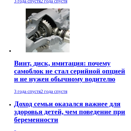
3 года спустя
2 года спустя
Винт, диск, имитация: почему
самоблок не стал серийной опцией
и не нужен обычному водителю
3 года спустя
2 года спустя
Доход семьи оказался важнее для
здоровья детей, чем поведение при
беременности