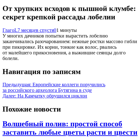
От хрупких всходов к пышной клумбе:
секрет крепкой рассады лобелии
ГлагоL
7 месяцев спустя
0
1 минуты
У многих дачников попытки вырастить лобелию
заканчивались разочарованием: нежные ростки массово гибли
при пикировке. Их корни, тонкие как волос, рвались
от малейшего прикосновения, а выжившие сеянцы долго
болели.
Навигация по записям
Предыдущая:
Европейские коллеги поручились
за российского археолога Бутягина в суде
Далее:
На Камчатку обрушился циклон
Похожие новости
Волшебный полив: простой способ
заставить любые цветы расти и цвести