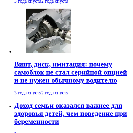
3 года спустя
2 года спустя
Винт, диск, имитация: почему
самоблок не стал серийной опцией
и не нужен обычному водителю
3 года спустя
2 года спустя
Доход семьи оказался важнее для
здоровья детей, чем поведение при
беременности