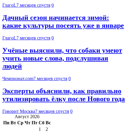
ГлагоL
7 месяцев спустя
0
Дачный сезон начинается зимой:
какие культуры посеять уже в январе
ГлагоL
7 месяцев спустя
0
Учёные выяснили, что собаки умеют
учить новые слова, подслушивая
людей
Чемпионат.com
7 месяцев спустя
0
Эксперты объяснили, как правильно
утилизировать ёлку после Нового года
Говорит Москва
7 месяцев спустя
0
Август 2026
Пн
Вт
Ср
Чт
Пт
Сб
Вс
1
2