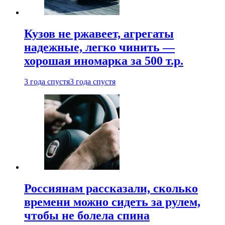
Кузов не ржавеет, агрегаты
надежные, легко чинить —
хорошая иномарка за 500 т.р.
3 года спустя
3 года спустя
Россиянам рассказали, сколько
времени можно сидеть за рулем,
чтобы не болела спина