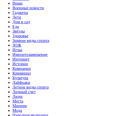
Вещи
Военные новости
Гаджеты
Дети
Дом и сад
Еда
Звёзды
Здоровье
Зимние виды спорта
ЗОЖ
Игры
Импортозамещение
Интернет
Истории
Компании
Криминал
Культура
Лайфхаки
Летние виды спорта
Личный счет
Люди
Места
Мнения
Мода
Народная медицина