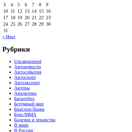
3
4
5
6
7
8
9
10
11
12
13
14
15
16
17
18
19
20
21
22
23
24
25
26
27
28
29
30
31
« Июл
Рубрики
Uncategorized
Автоновости
Автособытия
Автоспорт
Автоэксперт
Актеры
Аналитика
Баскетбол
Безумный мир
Биатлон/Лыжи
Бокс/MMA
Болезни и лекарства
В мире
В России