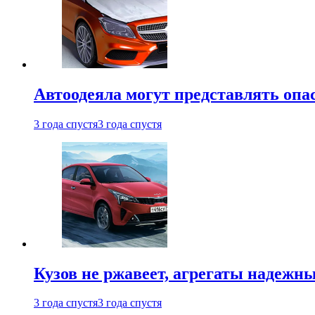
Автоодеяла могут представлять опа
3 года спустя
3 года спустя
Кузов не ржавеет, агрегаты надежны
3 года спустя
3 года спустя