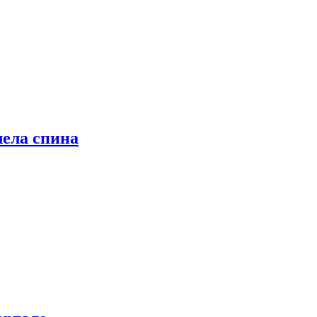
лела спина