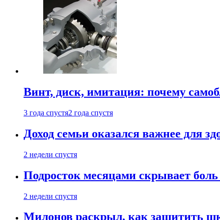
Винт, диск, имитация: почему само
3 года спустя
2 года спустя
Доход семьи оказался важнее для зд
2 недели спустя
Подросток месяцами скрывает боль 
2 недели спустя
Милонов раскрыл, как защитить шк