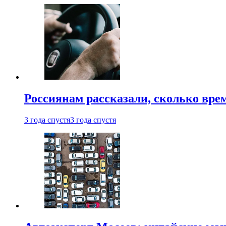
Россиянам рассказали, сколько врем
3 года спустя
3 года спустя