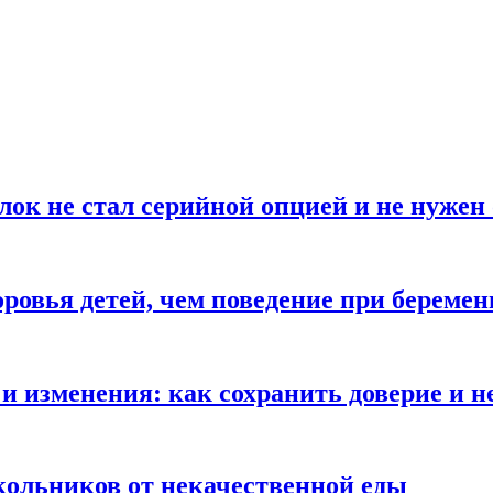
блок не стал серийной опцией и не нуже
оровья детей, чем поведение при береме
и изменения: как сохранить доверие и н
ольников от некачественной еды