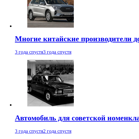
Многие китайские производители до
3 года спустя
3 года спустя
Автомобиль для советской номенкла
3 года спустя
2 года спустя