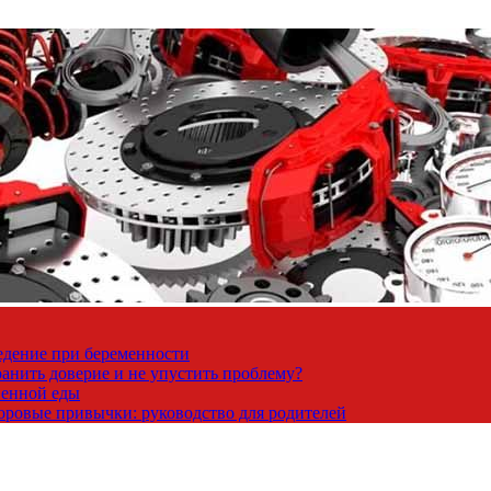
ведение при беременности
ранить доверие и не упустить проблему?
венной еды
доровые привычки: руководство для родителей