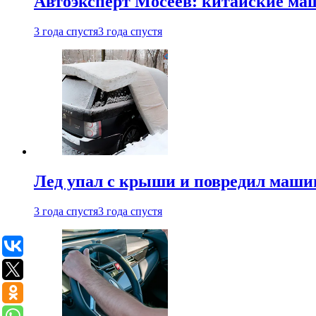
Автоэксперт Мосеев: китайские ма
3 года спустя
3 года спустя
Лед упал с крыши и повредил маши
3 года спустя
3 года спустя