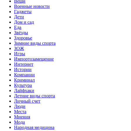
Вещи
Военные новости
Гаджеты
Дети
Дом и сад
Еда
Звёзды
Здоровье
Зимние виды спорта
ЗОЖ
Игры
Импортозамещение
Интернет
Истории
Компании
Криминал
Культура
Лайфхаки
Летние виды спорта
Личный счет
Люди
Места
Мнения
Мода
Народная медицина