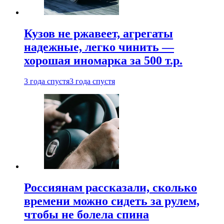
Кузов не ржавеет, агрегаты
надежные, легко чинить —
хорошая иномарка за 500 т.р.
3 года спустя
3 года спустя
Россиянам рассказали, сколько
времени можно сидеть за рулем,
чтобы не болела спина