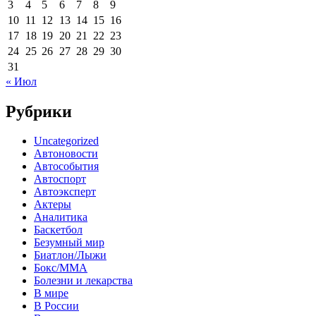
3
4
5
6
7
8
9
10
11
12
13
14
15
16
17
18
19
20
21
22
23
24
25
26
27
28
29
30
31
« Июл
Рубрики
Uncategorized
Автоновости
Автособытия
Автоспорт
Автоэксперт
Актеры
Аналитика
Баскетбол
Безумный мир
Биатлон/Лыжи
Бокс/MMA
Болезни и лекарства
В мире
В России