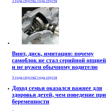
3 года спустя
2 года спустя
Винт, диск, имитация: почему
самоблок не стал серийной опцией
и не нужен обычному водителю
3 года спустя
2 года спустя
Доход семьи оказался важнее для
здоровья детей, чем поведение при
беременности