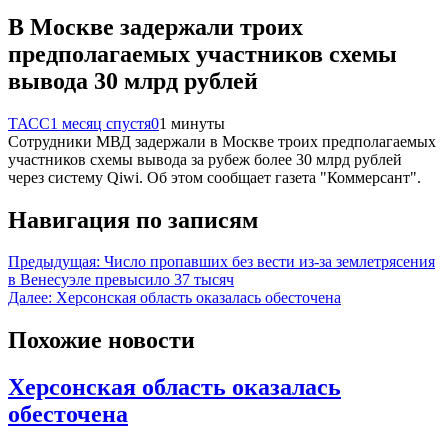
В Москве задержали троих
предполагаемых участников схемы
вывода 30 млрд рублей
ТАСС
1 месяц спустя
0
1 минуты
Сотрудники МВД задержали в Москве троих предполагаемых
участников схемы вывода за рубеж более 30 млрд рублей
через систему Qiwi. Об этом сообщает газета "Коммерсант".
Навигация по записям
Предыдущая:
Число пропавших без вести из-за землетрясения
в Венесуэле превысило 37 тысяч
Далее:
Херсонская область оказалась обесточена
Похожие новости
Херсонская область оказалась
обесточена