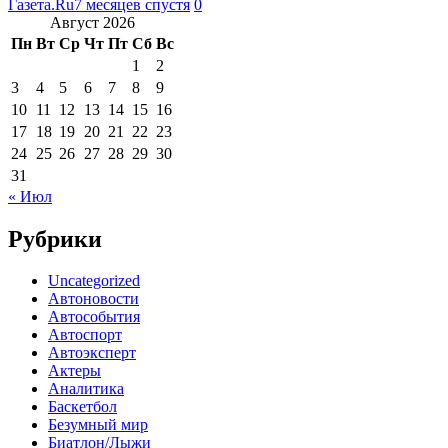
Газета.Ru
7 месяцев спустя
0
Август 2026
Пн
Вт
Ср
Чт
Пт
Сб
Вс
1
2
3
4
5
6
7
8
9
10
11
12
13
14
15
16
17
18
19
20
21
22
23
24
25
26
27
28
29
30
31
« Июл
Рубрики
Uncategorized
Автоновости
Автособытия
Автоспорт
Автоэксперт
Актеры
Аналитика
Баскетбол
Безумный мир
Биатлон/Лыжи