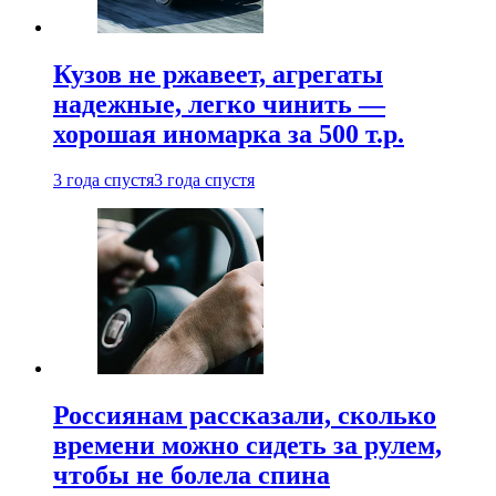
Кузов не ржавеет, агрегаты
надежные, легко чинить —
хорошая иномарка за 500 т.р.
3 года спустя
3 года спустя
Россиянам рассказали, сколько
времени можно сидеть за рулем,
чтобы не болела спина