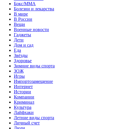
Бокс/MMA
Болезни и лекарства
В мире
В России
Вещи
Военные новости
Гаджеты
Дети
Дом и сад
Еда
Звёзды
Здоровье
Зимние виды спорта
ЗОЖ
Игры
Импортозамещение
Интернет
Истории
Компании
Криминал
Культура
Лайфхаки
Летние виды спорта
Личный счет
Люди