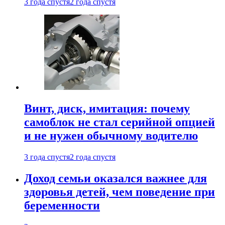
3 года спустя
2 года спустя
Винт, диск, имитация: почему
самоблок не стал серийной опцией
и не нужен обычному водителю
3 года спустя
2 года спустя
Доход семьи оказался важнее для
здоровья детей, чем поведение при
беременности