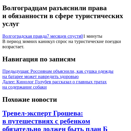
Волгоградцам разъяснили права
и обязанности в сфере туристических
услуг
Волгоградская правда
7 месяцев спустя
0
1 минуты
В период зимних каникул спрос на туристические поездки
возрастает.
Навигация по записям
Предыдущая:
Россиянам объяснили, как сушка одежды
на батарее может навредить здоровью
Далее:
Кинолог Голубев рассказал о главных тратах
на содержание собаки
Похожие новости
Тревел-эксперт Грошева:
в путешествиях с ребенком
обязательно должен быть план Б