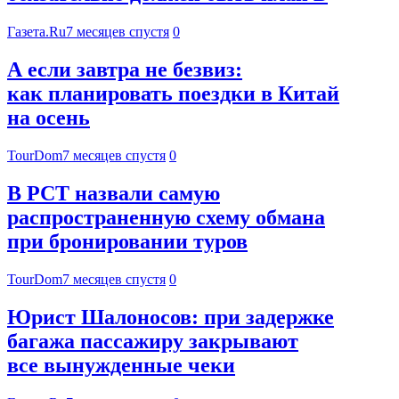
Газета.Ru
7 месяцев спустя
0
А если завтра не безвиз:
как планировать поездки в Китай
на осень
TourDom
7 месяцев спустя
0
В РСТ назвали самую
распространенную схему обмана
при бронировании туров
TourDom
7 месяцев спустя
0
Юрист Шалоносов: при задержке
багажа пассажиру закрывают
все вынужденные чеки