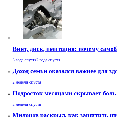
Винт, диск, имитация: почему само
3 года спустя
2 года спустя
Доход семьи оказался важнее для зд
2 недели спустя
Подросток месяцами скрывает боль 
2 недели спустя
Милонов раскрыл, как защитить шк