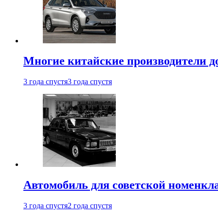
Многие китайские производители до
3 года спустя
3 года спустя
Автомобиль для советской номенкла
3 года спустя
2 года спустя