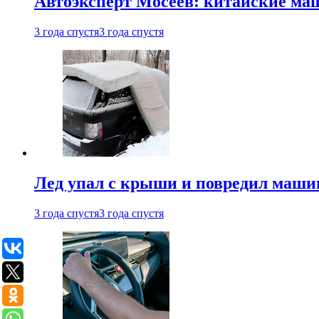
Автоэксперт Мосеев: китайские ма
3 года спустя
3 года спустя
Лед упал с крыши и повредил маши
3 года спустя
3 года спустя