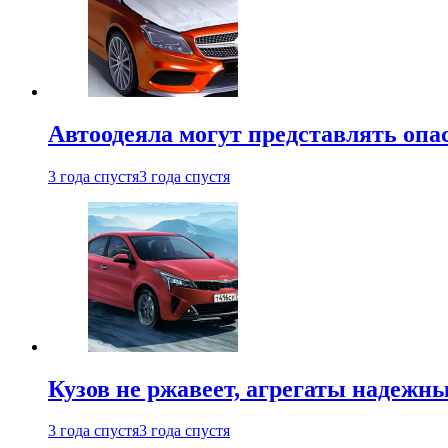
Автоодеяла могут представлять опа
3 года спустя
3 года спустя
Кузов не ржавеет, агрегаты надежны
3 года спустя
3 года спустя