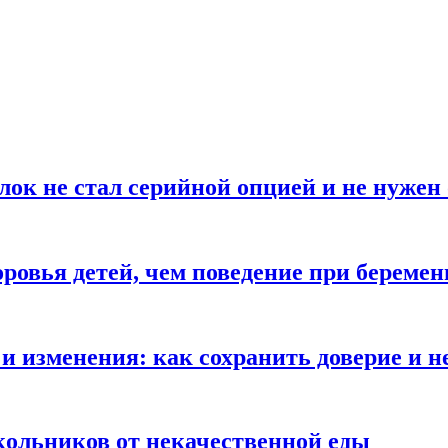
блок не стал серийной опцией и не нуже
оровья детей, чем поведение при береме
и изменения: как сохранить доверие и н
ольников от некачественной еды