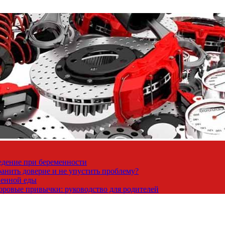
ведение при беременности
ранить доверие и не упустить проблему?
венной еды
доровые привычки: руководство для родителей