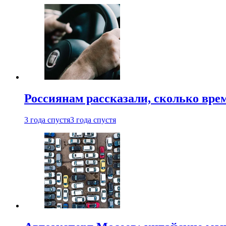
Россиянам рассказали, сколько врем
3 года спустя
3 года спустя