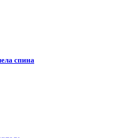
лела спина