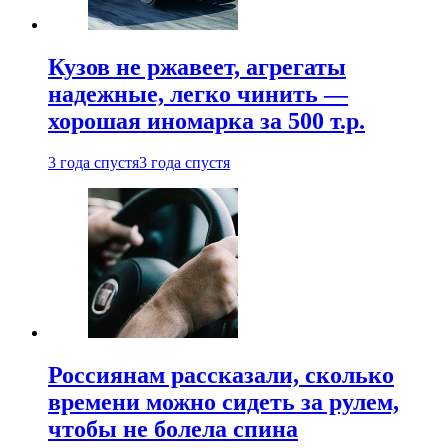
Кузов не ржавеет, агрегаты
надежные, легко чинить —
хорошая иномарка за 500 т.р.
3 года спустя
3 года спустя
Россиянам рассказали, сколько
времени можно сидеть за рулем,
чтобы не болела спина