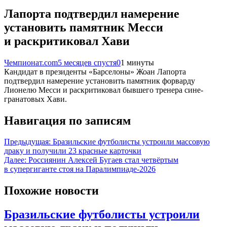
Лапорта подтвердил намерение
установить памятник Месси
и раскритиковал Хави
Чемпионат.com
5 месяцев спустя
0
1 минуты
Кандидат в президенты «Барселоны» Жоан Лапорта
подтвердил намерение установить памятник форварду
Лионелю Месси и раскритиковал бывшего тренера сине-
гранатовых Хави.
Навигация по записям
Предыдущая:
Бразильские футболисты устроили массовую
драку и получили 23 красные карточки
Далее:
Россиянин Алексей Бугаев стал четвёртым
в супергиганте стоя на Паралимпиаде-2026
Похожие новости
Бразильские футболисты устроили