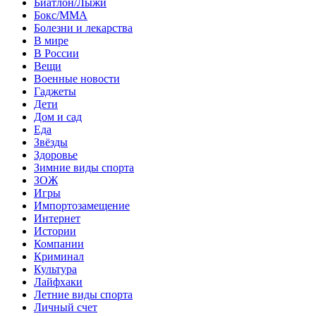
Биатлон/Лыжи
Бокс/MMA
Болезни и лекарства
В мире
В России
Вещи
Военные новости
Гаджеты
Дети
Дом и сад
Еда
Звёзды
Здоровье
Зимние виды спорта
ЗОЖ
Игры
Импортозамещение
Интернет
Истории
Компании
Криминал
Культура
Лайфхаки
Летние виды спорта
Личный счет