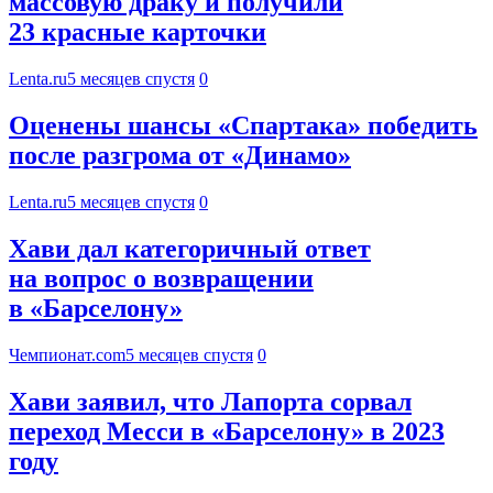
массовую драку и получили
23 красные карточки
Lenta.ru
5 месяцев спустя
0
Оценены шансы «Спартака» победить
после разгрома от «Динамо»
Lenta.ru
5 месяцев спустя
0
Хави дал категоричный ответ
на вопрос о возвращении
в «Барселону»
Чемпионат.com
5 месяцев спустя
0
Хави заявил, что Лапорта сорвал
переход Месси в «Барселону» в 2023
году