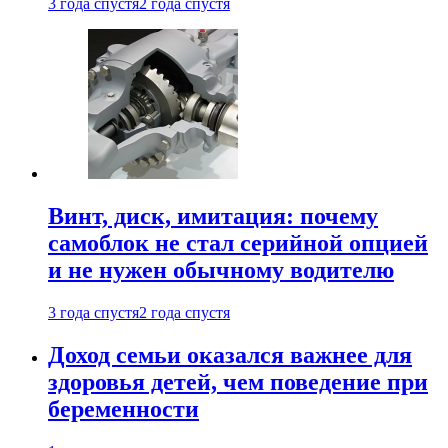
3 года спустя
2 года спустя
Винт, диск, имитация: почему
самоблок не стал серийной опцией
и не нужен обычному водителю
3 года спустя
2 года спустя
Доход семьи оказался важнее для
здоровья детей, чем поведение при
беременности