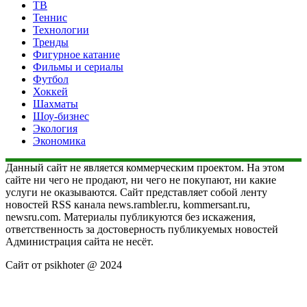
ТВ
Теннис
Технологии
Тренды
Фигурное катание
Фильмы и сериалы
Футбол
Хоккей
Шахматы
Шоу-бизнес
Экология
Экономика
Данный сайт не является коммерческим проектом. На этом
сайте ни чего не продают, ни чего не покупают, ни какие
услуги не оказываются. Сайт представляет собой ленту
новостей RSS канала news.rambler.ru, kommersant.ru,
newsru.com. Материалы публикуются без искажения,
ответственность за достоверность публикуемых новостей
Администрация сайта не несёт.
Сайт от psikhoter @ 2024