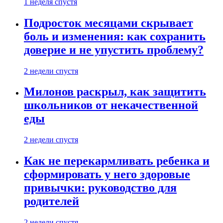
1 неделя спустя
Подросток месяцами скрывает
боль и изменения: как сохранить
доверие и не упустить проблему?
2 недели спустя
Милонов раскрыл, как защитить
школьников от некачественной
еды
2 недели спустя
Как не перекармливать ребенка и
сформировать у него здоровые
привычки: руководство для
родителей
2 недели спустя