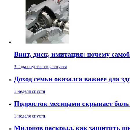
Винт, диск, имитация: почему само
3 года спустя
2 года спустя
Доход семьи оказался важнее для зд
1 неделя спустя
Подросток месяцами скрывает боль 
1 неделя спустя
Милонов раскрыл, как защитить шк