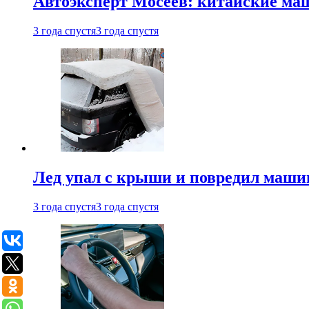
Автоэксперт Мосеев: китайские ма
3 года спустя
3 года спустя
Лед упал с крыши и повредил маши
3 года спустя
3 года спустя