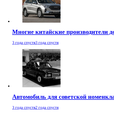
Многие китайские производители до
3 года спустя
3 года спустя
Автомобиль для советской номенкла
3 года спустя
2 года спустя