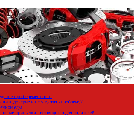
ведение при беременности
ранить доверие и не упустить проблему?
венной еды
доровые привычки: руководство для родителей