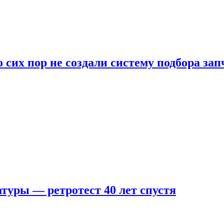
 сих пор не создали систему подбора за
туры — ретротест 40 лет спустя