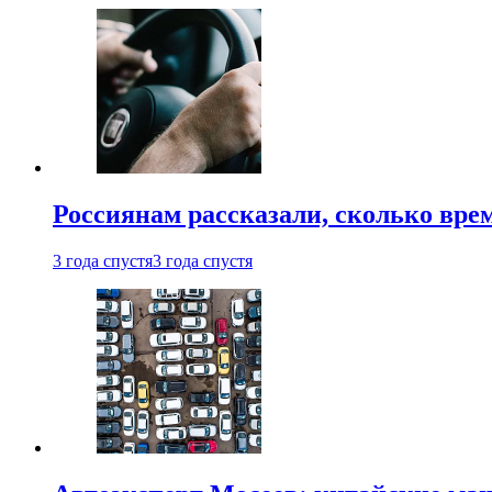
Россиянам рассказали, сколько врем
3 года спустя
3 года спустя