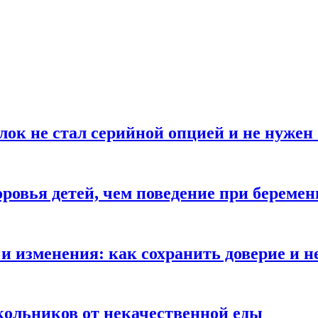
блок не стал серийной опцией и не нуже
оровья детей, чем поведение при береме
и изменения: как сохранить доверие и н
ольников от некачественной еды