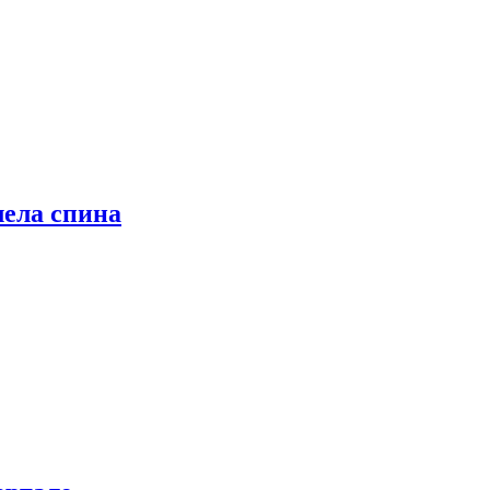
лела спина