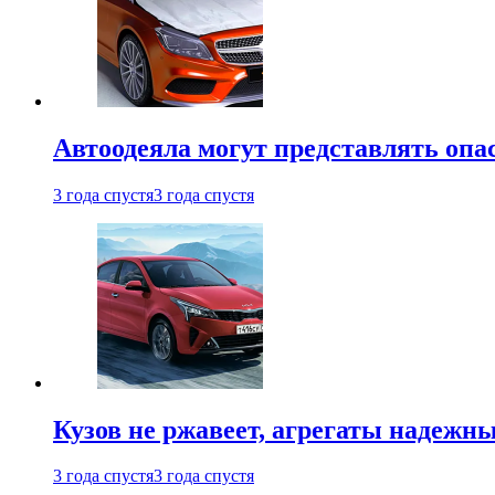
Автоодеяла могут представлять опа
3 года спустя
3 года спустя
Кузов не ржавеет, агрегаты надежны
3 года спустя
3 года спустя