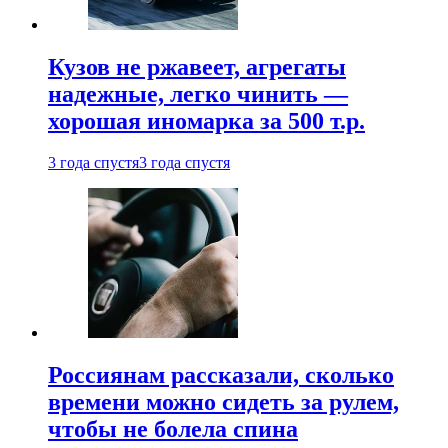
Кузов не ржавеет, агрегаты
надежные, легко чинить —
хорошая иномарка за 500 т.р.
3 года спустя
3 года спустя
Россиянам рассказали, сколько
времени можно сидеть за рулем,
чтобы не болела спина