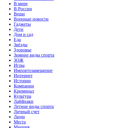
В мире
В России
Вещи
Военные новости
Гаджеты
Дети
Дом и сад
Еда
Звёзды
Здоровье
Зимние виды спорта
ЗОЖ
Игры
Импортозамещение
Интернет
Истории
Компании
Криминал
Культура
Лайфхаки
Летние виды спорта
Личный счет
Люди
Места
Мнения