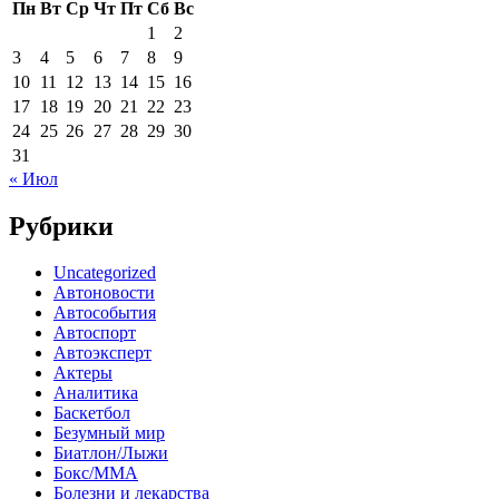
Пн
Вт
Ср
Чт
Пт
Сб
Вс
1
2
3
4
5
6
7
8
9
10
11
12
13
14
15
16
17
18
19
20
21
22
23
24
25
26
27
28
29
30
31
« Июл
Рубрики
Uncategorized
Автоновости
Автособытия
Автоспорт
Автоэксперт
Актеры
Аналитика
Баскетбол
Безумный мир
Биатлон/Лыжи
Бокс/MMA
Болезни и лекарства