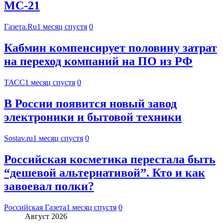
МС-21
Газета.Ru
1 месяц спустя
0
Кабмин компенсирует половину затрат
на переход компаний на ПО из РФ
ТАСС
1 месяц спустя
0
В России появится новый завод
электроники и бытовой техники
Sostav.ru
1 месяц спустя
0
Российская косметика перестала быть
“дешевой альтернативой”. Кто и как
завоевал полки?
Российская Газета
1 месяц спустя
0
Август 2026