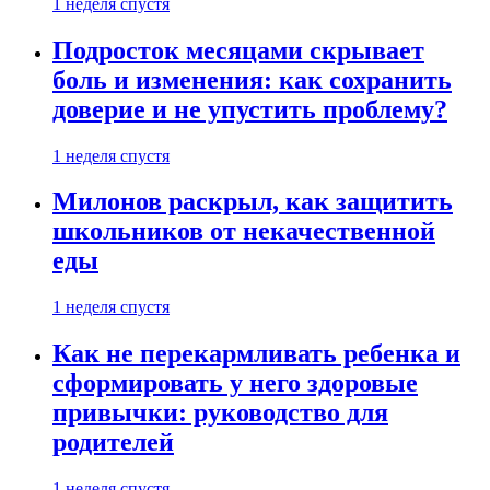
1 неделя спустя
Подросток месяцами скрывает
боль и изменения: как сохранить
доверие и не упустить проблему?
1 неделя спустя
Милонов раскрыл, как защитить
школьников от некачественной
еды
1 неделя спустя
Как не перекармливать ребенка и
сформировать у него здоровые
привычки: руководство для
родителей
1 неделя спустя