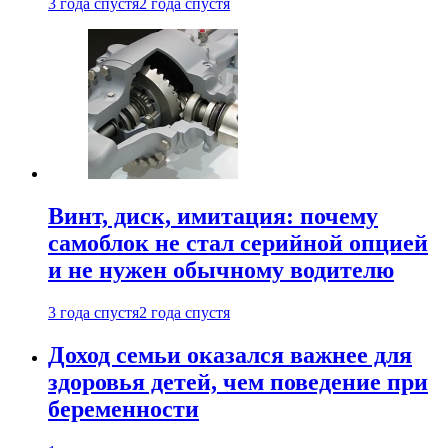
3 года спустя
2 года спустя
Винт, диск, имитация: почему
самоблок не стал серийной опцией
и не нужен обычному водителю
3 года спустя
2 года спустя
Доход семьи оказался важнее для
здоровья детей, чем поведение при
беременности