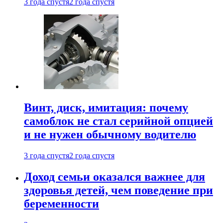
3 года спустя
2 года спустя
Винт, диск, имитация: почему
самоблок не стал серийной опцией
и не нужен обычному водителю
3 года спустя
2 года спустя
Доход семьи оказался важнее для
здоровья детей, чем поведение при
беременности