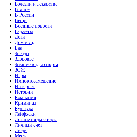
Болезни и лекарства
В мире
В России
Вещи
Военные новости
Гаджеты
Дети
Дом и сад
Еда
Звёзды
Здоровье
Зимние виды спорта
ЗОЖ
Игры
Импортозамещение
Интернет
Истории
Компании
Криминал
Культура
Лайфхаки
Летние виды спорта
Личный счет
Люди
Места