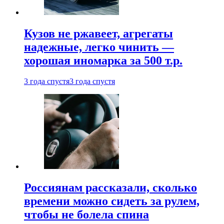
Кузов не ржавеет, агрегаты
надежные, легко чинить —
хорошая иномарка за 500 т.р.
3 года спустя
3 года спустя
Россиянам рассказали, сколько
времени можно сидеть за рулем,
чтобы не болела спина