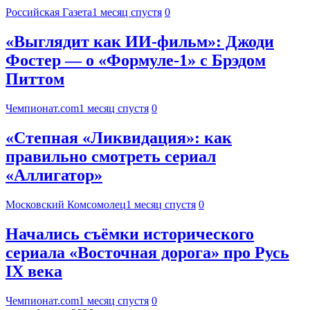
Российская Газета
1 месяц спустя
0
«Выглядит как ИИ-фильм»: Джоди
Фостер — о «Формуле-1» с Брэдом
Питтом
Чемпионат.com
1 месяц спустя
0
«Степная «Ликвидация»: как
правильно смотреть сериал
«Аллигатор»
Московский Комсомолец
1 месяц спустя
0
Начались съёмки исторического
сериала «Восточная дорога» про Русь
IX века
Чемпионат.com
1 месяц спустя
0