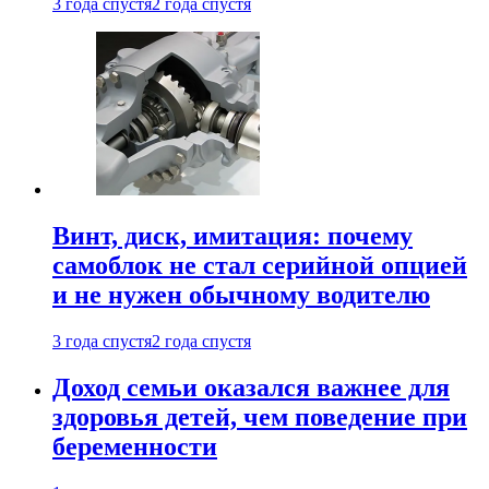
3 года спустя
2 года спустя
Винт, диск, имитация: почему
самоблок не стал серийной опцией
и не нужен обычному водителю
3 года спустя
2 года спустя
Доход семьи оказался важнее для
здоровья детей, чем поведение при
беременности