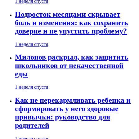
1 неделя спустя
Подросток месяцами скрывает
боль и изменения: как сохранить
доверие и не упустить проблему?
1 неделя спустя
Милонов раскрыл, как защитить
школьников от некачественной
еды
1 неделя спустя
Как не перекармливать ребенка и
сформировать у него здоровые
привычки: руководство для
родителей
1 неделя спустя