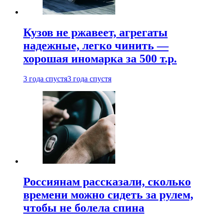
Кузов не ржавеет, агрегаты
надежные, легко чинить —
хорошая иномарка за 500 т.р.
3 года спустя
3 года спустя
Россиянам рассказали, сколько
времени можно сидеть за рулем,
чтобы не болела спина