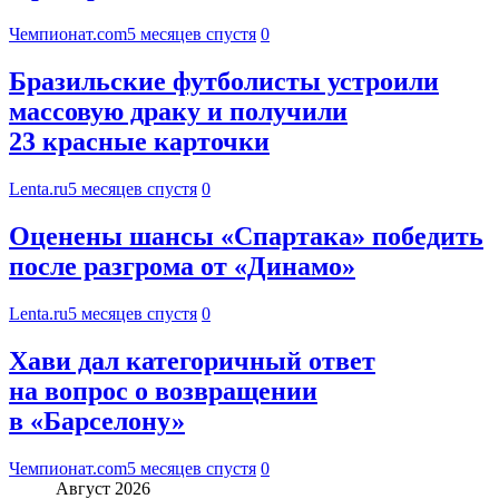
Чемпионат.com
5 месяцев спустя
0
Бразильские футболисты устроили
массовую драку и получили
23 красные карточки
Lenta.ru
5 месяцев спустя
0
Оценены шансы «Спартака» победить
после разгрома от «Динамо»
Lenta.ru
5 месяцев спустя
0
Хави дал категоричный ответ
на вопрос о возвращении
в «Барселону»
Чемпионат.com
5 месяцев спустя
0
Август 2026