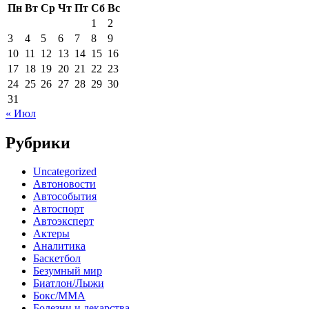
Пн
Вт
Ср
Чт
Пт
Сб
Вс
1
2
3
4
5
6
7
8
9
10
11
12
13
14
15
16
17
18
19
20
21
22
23
24
25
26
27
28
29
30
31
« Июл
Рубрики
Uncategorized
Автоновости
Автособытия
Автоспорт
Автоэксперт
Актеры
Аналитика
Баскетбол
Безумный мир
Биатлон/Лыжи
Бокс/MMA
Болезни и лекарства