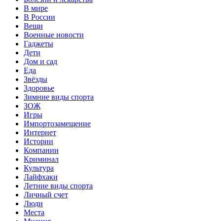
В мире
В России
Вещи
Военные новости
Гаджеты
Дети
Дом и сад
Еда
Звёзды
Здоровье
Зимние виды спорта
ЗОЖ
Игры
Импортозамещение
Интернет
Истории
Компании
Криминал
Культура
Лайфхаки
Летние виды спорта
Личный счет
Люди
Места