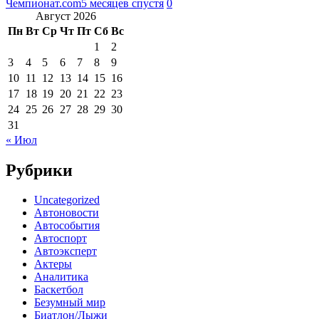
Чемпионат.com
5 месяцев спустя
0
Август 2026
Пн
Вт
Ср
Чт
Пт
Сб
Вс
1
2
3
4
5
6
7
8
9
10
11
12
13
14
15
16
17
18
19
20
21
22
23
24
25
26
27
28
29
30
31
« Июл
Рубрики
Uncategorized
Автоновости
Автособытия
Автоспорт
Автоэксперт
Актеры
Аналитика
Баскетбол
Безумный мир
Биатлон/Лыжи