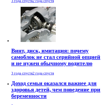
3 года спустя
2 года спустя
Винт, диск, имитация: почему
самоблок не стал серийной опцией
и не нужен обычному водителю
3 года спустя
2 года спустя
Доход семьи оказался важнее для
здоровья детей, чем поведение при
беременности