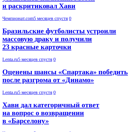
и раскритиковал Хави
Чемпионат.com
5 месяцев спустя
0
Бразильские футболисты устроили
массовую драку и получили
23 красные карточки
Lenta.ru
5 месяцев спустя
0
Оценены шансы «Спартака» победить
после разгрома от «Динамо»
Lenta.ru
5 месяцев спустя
0
Хави дал категоричный ответ
на вопрос о возвращении
в «Барселону»