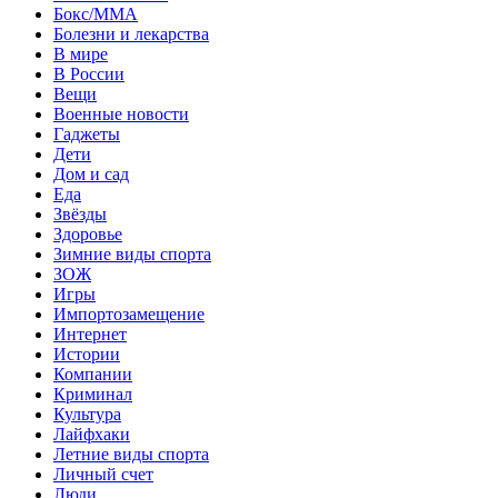
Бокс/MMA
Болезни и лекарства
В мире
В России
Вещи
Военные новости
Гаджеты
Дети
Дом и сад
Еда
Звёзды
Здоровье
Зимние виды спорта
ЗОЖ
Игры
Импортозамещение
Интернет
Истории
Компании
Криминал
Культура
Лайфхаки
Летние виды спорта
Личный счет
Люди