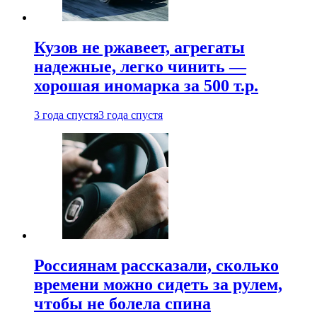
Кузов не ржавеет, агрегаты
надежные, легко чинить —
хорошая иномарка за 500 т.р.
3 года спустя
3 года спустя
Россиянам рассказали, сколько
времени можно сидеть за рулем,
чтобы не болела спина