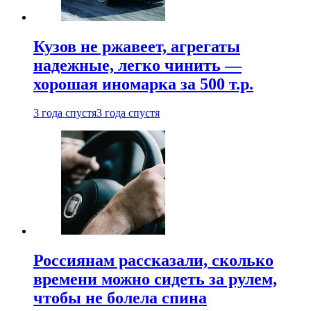
Кузов не ржавеет, агрегаты
надежные, легко чинить —
хорошая иномарка за 500 т.р.
3 года спустя
3 года спустя
Россиянам рассказали, сколько
времени можно сидеть за рулем,
чтобы не болела спина