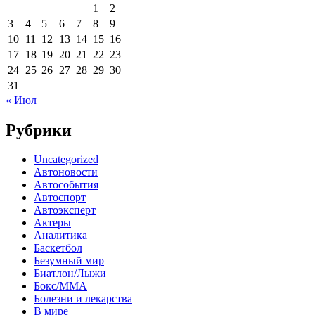
1
2
3
4
5
6
7
8
9
10
11
12
13
14
15
16
17
18
19
20
21
22
23
24
25
26
27
28
29
30
31
« Июл
Рубрики
Uncategorized
Автоновости
Автособытия
Автоспорт
Автоэксперт
Актеры
Аналитика
Баскетбол
Безумный мир
Биатлон/Лыжи
Бокс/MMA
Болезни и лекарства
В мире