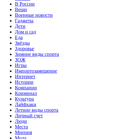
В России
Вещи
Военные новости
Гаджеты
Дети
Дом и сад
Еда
Звёзды
Здоровье
Зимние виды спорта
ЗОЖ
Игры
Импортозамещение
Интернет
Истории
Компании
Криминал
Культура
Лайфхаки
Летние виды спорта
Личный счет
Люди
Места
Мнения
Мода