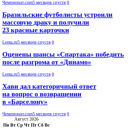
Чемпионат.com
5 месяцев спустя
0
Бразильские футболисты устроили
массовую драку и получили
23 красные карточки
Lenta.ru
5 месяцев спустя
0
Оценены шансы «Спартака» победить
после разгрома от «Динамо»
Lenta.ru
5 месяцев спустя
0
Хави дал категоричный ответ
на вопрос о возвращении
в «Барселону»
Чемпионат.com
5 месяцев спустя
0
Август 2026
Пн
Вт
Ср
Чт
Пт
Сб
Вс