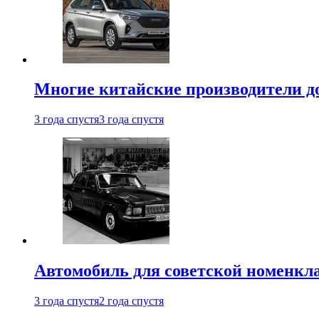
Многие китайские производители до
3 года спустя
3 года спустя
Автомобиль для советской номенкла
3 года спустя
2 года спустя