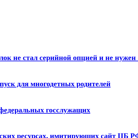
блок не стал серийной опцией и не нуже
пуск для многодетных родителей
федеральных госслужащих
ских ресурсах, имитирующих сайт ЦБ Р