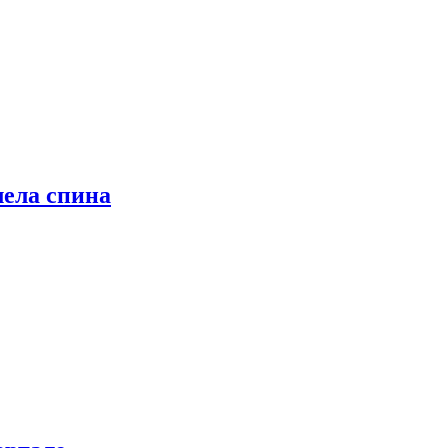
лела спина