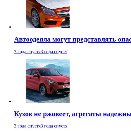
Автоодеяла могут представлять опа
3 года спустя
3 года спустя
Кузов не ржавеет, агрегаты надежны
3 года спустя
3 года спустя