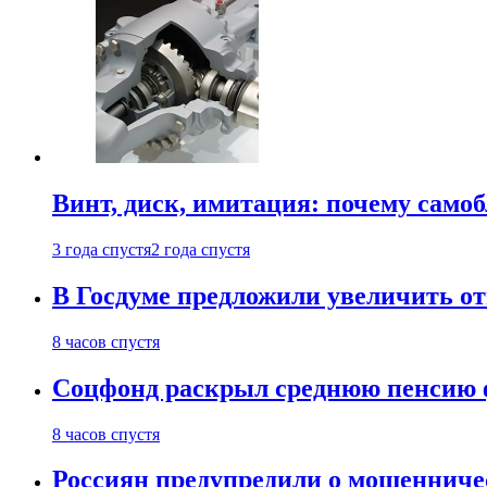
Винт, диск, имитация: почему само
3 года спустя
2 года спустя
В Госдуме предложили увеличить от
8 часов спустя
Соцфонд раскрыл среднюю пенсию 
8 часов спустя
Россиян предупредили о мошенниче