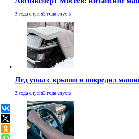
Автоэксперт Мосеев: китайские ма
3 года спустя
3 года спустя
Лед упал с крыши и повредил маши
3 года спустя
3 года спустя