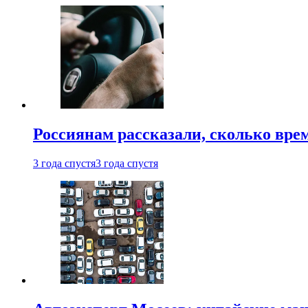
Россиянам рассказали, сколько врем
3 года спустя
3 года спустя