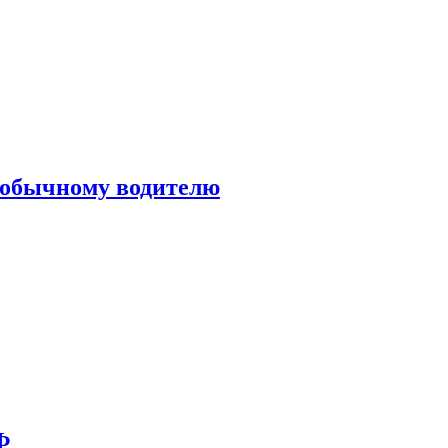
н обычному водителю
Ф