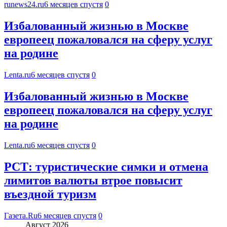
runews24.ru
6 месяцев спустя
0
Избалованный жизнью в Москве
европеец пожаловался на сферу услуг
на родине
Lenta.ru
6 месяцев спустя
0
Избалованный жизнью в Москве
европеец пожаловался на сферу услуг
на родине
Lenta.ru
6 месяцев спустя
0
РСТ: туристические симки и отмена
лимитов валюты втрое повысит
въездной туризм
Газета.Ru
6 месяцев спустя
0
Август 2026