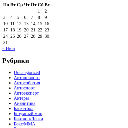
Пн
Вт
Ср
Чт
Пт
Сб
Вс
1
2
3
4
5
6
7
8
9
10
11
12
13
14
15
16
17
18
19
20
21
22
23
24
25
26
27
28
29
30
31
« Июл
Рубрики
Uncategorized
Автоновости
Автособытия
Автоспорт
Автоэксперт
Актеры
Аналитика
Баскетбол
Безумный мир
Биатлон/Лыжи
Бокс/MMA