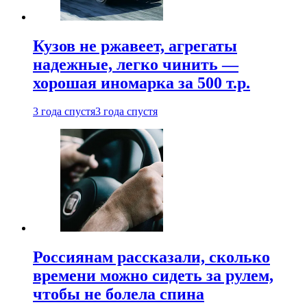
Кузов не ржавеет, агрегаты
надежные, легко чинить —
хорошая иномарка за 500 т.р.
3 года спустя
3 года спустя
Россиянам рассказали, сколько
времени можно сидеть за рулем,
чтобы не болела спина