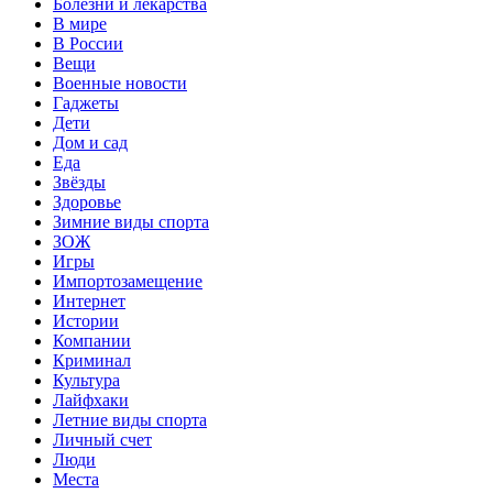
Болезни и лекарства
В мире
В России
Вещи
Военные новости
Гаджеты
Дети
Дом и сад
Еда
Звёзды
Здоровье
Зимние виды спорта
ЗОЖ
Игры
Импортозамещение
Интернет
Истории
Компании
Криминал
Культура
Лайфхаки
Летние виды спорта
Личный счет
Люди
Места