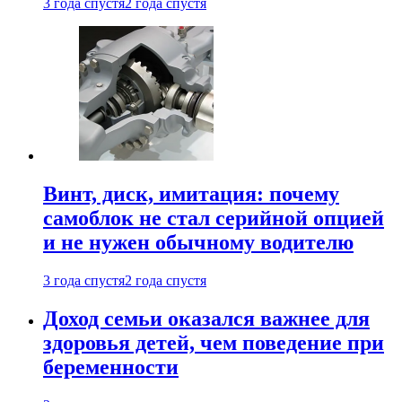
3 года спустя
2 года спустя
Винт, диск, имитация: почему
самоблок не стал серийной опцией
и не нужен обычному водителю
3 года спустя
2 года спустя
Доход семьи оказался важнее для
здоровья детей, чем поведение при
беременности