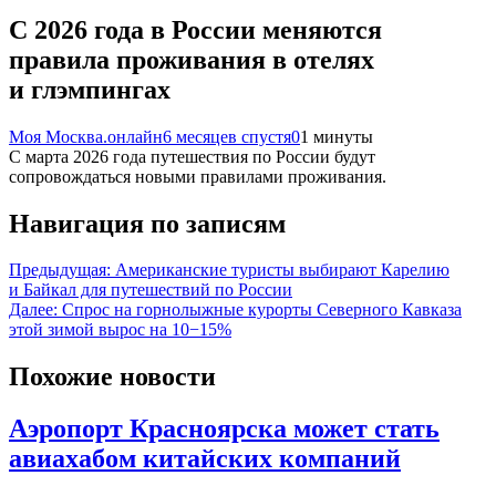
С 2026 года в России меняются
правила проживания в отелях
и глэмпингах
Моя Москва.онлайн
6 месяцев спустя
0
1 минуты
С марта 2026 года путешествия по России будут
сопровождаться новыми правилами проживания.
Навигация по записям
Предыдущая:
Американские туристы выбирают Карелию
и Байкал для путешествий по России
Далее:
Спрос на горнолыжные курорты Северного Кавказа
этой зимой вырос на 10−15%
Похожие новости
Аэропорт Красноярска может стать
авиахабом китайских компаний