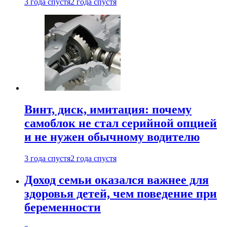
3 года спустя
2 года спустя
Винт, диск, имитация: почему
самоблок не стал серийной опцией
и не нужен обычному водителю
3 года спустя
2 года спустя
Доход семьи оказался важнее для
здоровья детей, чем поведение при
беременности