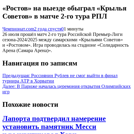
«Ростов» на выезде обыграл «Крылья
Советов» в матче 2-го тура РПЛ
Чемпионат.com
2 года спустя
0
1 минуты
26 июля прошёл матч 2-го тура Российской Премьер-Лиги
сезона-2024/2025 между самарскими «Крыльями Советов»
и «Ростовом». Игра проводилась на стадионе «Солидарность
Арена (Самара Арена)».
Навигация по записям
Предыдущая:
Россиянин Рублев не смог выйти в финал
турнира АТР в Хорватии
Далее:
В Париже началась церемония открытия Олимпийских
игр
Похожие новости
Лапорта подтвердил намерение
установить памятник Месси