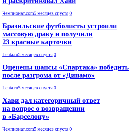
и раскритиковал Хави
Чемпионат.com
5 месяцев спустя
0
Бразильские футболисты устроили
массовую драку и получили
23 красные карточки
Lenta.ru
5 месяцев спустя
0
Оценены шансы «Спартака» победить
после разгрома от «Динамо»
Lenta.ru
5 месяцев спустя
0
Хави дал категоричный ответ
на вопрос о возвращении
в «Барселону»
Чемпионат.com
5 месяцев спустя
0