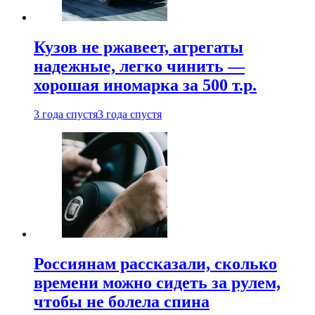
Кузов не ржавеет, агрегаты
надежные, легко чинить —
хорошая иномарка за 500 т.р.
3 года спустя
3 года спустя
Россиянам рассказали, сколько
времени можно сидеть за рулем,
чтобы не болела спина