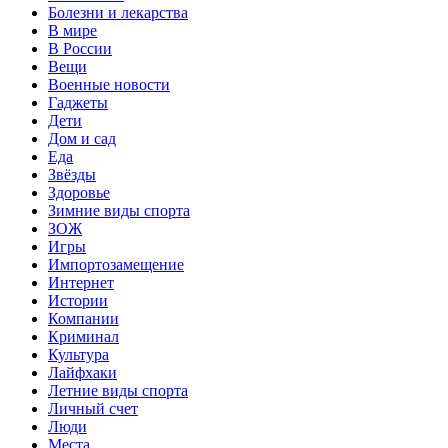
Болезни и лекарства
В мире
В России
Вещи
Военные новости
Гаджеты
Дети
Дом и сад
Еда
Звёзды
Здоровье
Зимние виды спорта
ЗОЖ
Игры
Импортозамещение
Интернет
Истории
Компании
Криминал
Культура
Лайфхаки
Летние виды спорта
Личный счет
Люди
Места