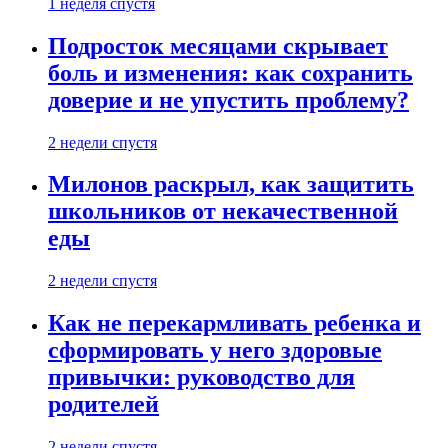
1 неделя спустя
Подросток месяцами скрывает
боль и изменения: как сохранить
доверие и не упустить проблему?
2 недели спустя
Милонов раскрыл, как защитить
школьников от некачественной
еды
2 недели спустя
Как не перекармливать ребенка и
сформировать у него здоровые
привычки: руководство для
родителей
2 недели спустя