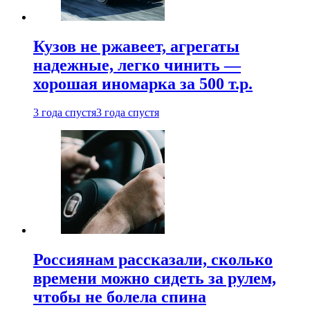
Кузов не ржавеет, агрегаты
надежные, легко чинить —
хорошая иномарка за 500 т.р.
3 года спустя
3 года спустя
Россиянам рассказали, сколько
времени можно сидеть за рулем,
чтобы не болела спина