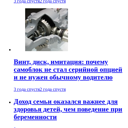
3 года спустя
2 года спустя
Винт, диск, имитация: почему
самоблок не стал серийной опцией
и не нужен обычному водителю
3 года спустя
2 года спустя
Доход семьи оказался важнее для
здоровья детей, чем поведение при
беременности