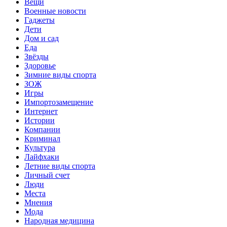
Вещи
Военные новости
Гаджеты
Дети
Дом и сад
Еда
Звёзды
Здоровье
Зимние виды спорта
ЗОЖ
Игры
Импортозамещение
Интернет
Истории
Компании
Криминал
Культура
Лайфхаки
Летние виды спорта
Личный счет
Люди
Места
Мнения
Мода
Народная медицина