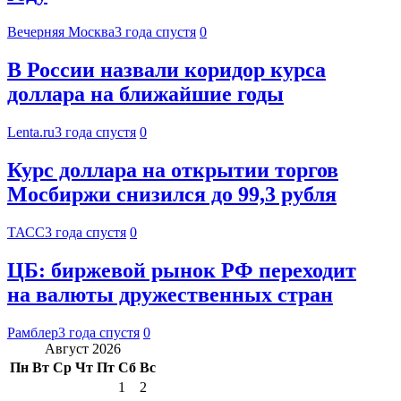
Вечерняя Москва
3 года спустя
0
В России назвали коридор курса
доллара на ближайшие годы
Lenta.ru
3 года спустя
0
Курс доллара на открытии торгов
Мосбиржи снизился до 99,3 рубля
ТАСС
3 года спустя
0
ЦБ: биржевой рынок РФ переходит
на валюты дружественных стран
Рамблер
3 года спустя
0
Август 2026
Пн
Вт
Ср
Чт
Пт
Сб
Вс
1
2