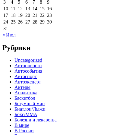
3
4
5
6
7
8
9
10
11
12
13
14
15
16
17
18
19
20
21
22
23
24
25
26
27
28
29
30
31
« Июл
Рубрики
Uncategorized
Автоновости
Автособытия
Автоспорт
Автоэксперт
Актеры
Аналитика
Баскетбол
Безумный мир
Биатлон/Лыжи
Бокс/MMA
Болезни и лекарства
В мире
В России