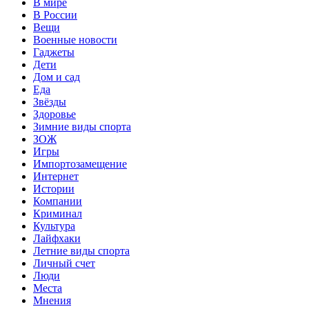
В мире
В России
Вещи
Военные новости
Гаджеты
Дети
Дом и сад
Еда
Звёзды
Здоровье
Зимние виды спорта
ЗОЖ
Игры
Импортозамещение
Интернет
Истории
Компании
Криминал
Культура
Лайфхаки
Летние виды спорта
Личный счет
Люди
Места
Мнения