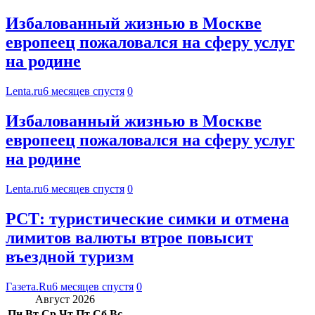
Избалованный жизнью в Москве
европеец пожаловался на сферу услуг
на родине
Lenta.ru
6 месяцев спустя
0
Избалованный жизнью в Москве
европеец пожаловался на сферу услуг
на родине
Lenta.ru
6 месяцев спустя
0
РСТ: туристические симки и отмена
лимитов валюты втрое повысит
въездной туризм
Газета.Ru
6 месяцев спустя
0
Август 2026
Пн
Вт
Ср
Чт
Пт
Сб
Вс