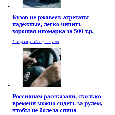
Кузов не ржавеет, агрегаты
надежные, легко чинить —
хорошая иномарка за 500 т.р.
3 года спустя
3 года спустя
Россиянам рассказали, сколько
времени можно сидеть за рулем,
чтобы не болела спина