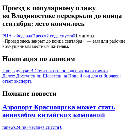
Проезд к популярному пляжу
во Владивостоке перекрыли до конца
сентября: лето кончилось
РИА «ФедералПресс»
2 года спустя
0
1 минуты
«Проезд здесь закрыт до конца сентября», — заявили рабочие
возмущенным местным жителям.
Навигация по записям
Предыдущая:
В Сочи из-за непогоды закрыли пляжи
Далее:
Доступен ли Шерегеш на Новый год для сибиряков:
ответ эксперта
Похожие новости
Аэропорт Красноярска может стать
авиахабом китайских компаний
runews24.ru
6 месяцев спустя
0