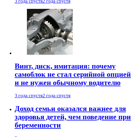
3 года спустя
2 года спустя
Винт, диск, имитация: почему
самоблок не стал серийной опцией
и не нужен обычному водителю
3 года спустя
2 года спустя
Доход семьи оказался важнее для
здоровья детей, чем поведение при
беременности