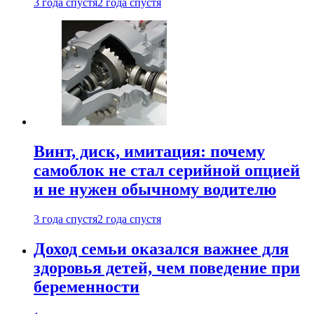
3 года спустя
2 года спустя
Винт, диск, имитация: почему
самоблок не стал серийной опцией
и не нужен обычному водителю
3 года спустя
2 года спустя
Доход семьи оказался важнее для
здоровья детей, чем поведение при
беременности