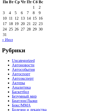
Пн
Вт
Ср
Чт
Пт
Сб
Вс
1
2
3
4
5
6
7
8
9
10
11
12
13
14
15
16
17
18
19
20
21
22
23
24
25
26
27
28
29
30
31
« Июл
Рубрики
Uncategorized
Автоновости
Автособытия
Автоспорт
Автоэксперт
Актеры
Аналитика
Баскетбол
Безумный мир
Биатлон/Лыжи
Бокс/MMA
Болезни и лекарства