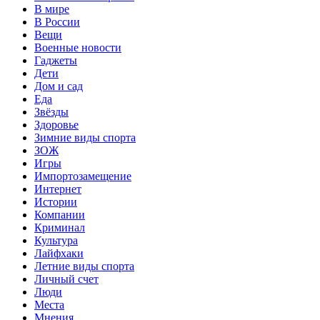
В мире
В России
Вещи
Военные новости
Гаджеты
Дети
Дом и сад
Еда
Звёзды
Здоровье
Зимние виды спорта
ЗОЖ
Игры
Импортозамещение
Интернет
Истории
Компании
Криминал
Культура
Лайфхаки
Летние виды спорта
Личный счет
Люди
Места
Мнения