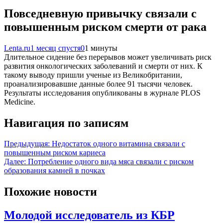
Повседневную привычку связали с
повышенным риском смерти от рака
Lenta.ru
1 месяц спустя
0
1 минуты
Длительное сидение без перерывов может увеличивать риск
развития онкологических заболеваний и смерти от них. К
такому выводу пришли ученые из Великобритании,
проанализировавшие данные более 91 тысячи человек.
Результаты исследования опубликованы в журнале PLOS
Medicine.
Навигация по записям
Предыдущая:
Недостаток одного витамина связали с
повышенным риском кариеса
Далее:
Потребление одного вида мяса связали с риском
образования камней в почках
Похожие новости
Молодой исследователь из КБР