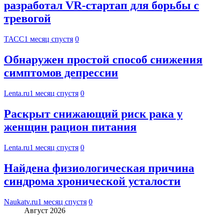
разработал VR-стартап для борьбы с
тревогой
ТАСС
1 месяц спустя
0
Обнаружен простой способ снижения
симптомов депрессии
Lenta.ru
1 месяц спустя
0
Раскрыт снижающий риск рака у
женщин рацион питания
Lenta.ru
1 месяц спустя
0
Найдена физиологическая причина
синдрома хронической усталости
Naukatv.ru
1 месяц спустя
0
Август 2026