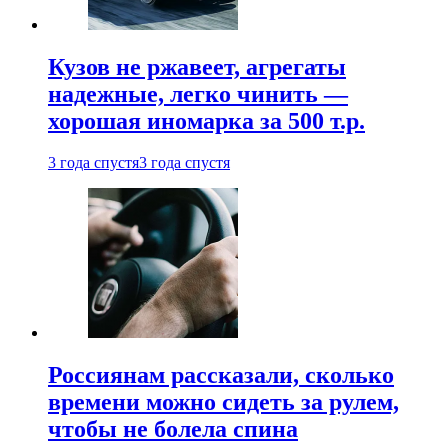
Кузов не ржавеет, агрегаты
надежные, легко чинить —
хорошая иномарка за 500 т.р.
3 года спустя
3 года спустя
Россиянам рассказали, сколько
времени можно сидеть за рулем,
чтобы не болела спина