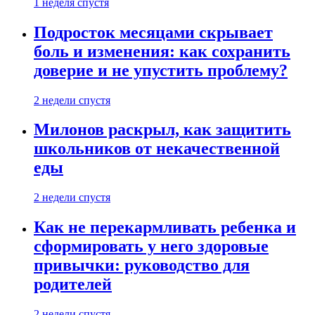
1 неделя спустя
Подросток месяцами скрывает
боль и изменения: как сохранить
доверие и не упустить проблему?
2 недели спустя
Милонов раскрыл, как защитить
школьников от некачественной
еды
2 недели спустя
Как не перекармливать ребенка и
сформировать у него здоровые
привычки: руководство для
родителей
2 недели спустя