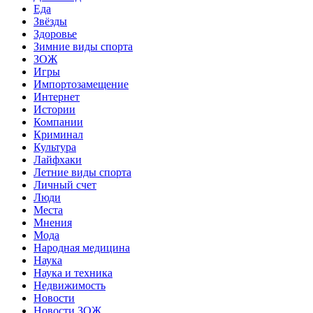
Еда
Звёзды
Здоровье
Зимние виды спорта
ЗОЖ
Игры
Импортозамещение
Интернет
Истории
Компании
Криминал
Культура
Лайфхаки
Летние виды спорта
Личный счет
Люди
Места
Мнения
Мода
Народная медицина
Наука
Наука и техника
Недвижимость
Новости
Новости ЗОЖ