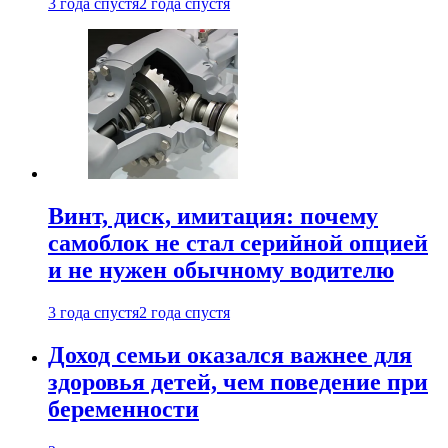
3 года спустя
2 года спустя
Винт, диск, имитация: почему
самоблок не стал серийной опцией
и не нужен обычному водителю
3 года спустя
2 года спустя
Доход семьи оказался важнее для
здоровья детей, чем поведение при
беременности