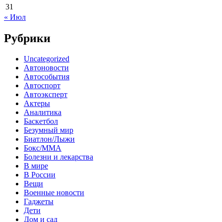
31
« Июл
Рубрики
Uncategorized
Автоновости
Автособытия
Автоспорт
Автоэксперт
Актеры
Аналитика
Баскетбол
Безумный мир
Биатлон/Лыжи
Бокс/MMA
Болезни и лекарства
В мире
В России
Вещи
Военные новости
Гаджеты
Дети
Дом и сад