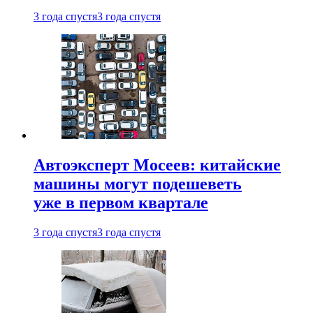
3 года спустя
3 года спустя
Автоэксперт Мосеев: китайские
машины могут подешеветь
уже в первом квартале
3 года спустя
3 года спустя