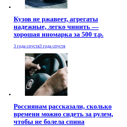
Кузов не ржавеет, агрегаты
надежные, легко чинить —
хорошая иномарка за 500 т.р.
3 года спустя
3 года спустя
Россиянам рассказали, сколько
времени можно сидеть за рулем,
чтобы не болела спина