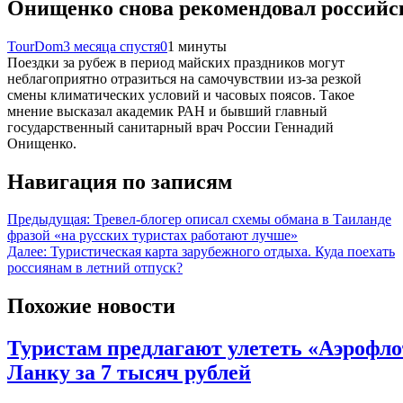
Онищенко снова рекомендовал российск
TourDom
3 месяца спустя
0
1 минуты
Поездки за рубеж в период майских праздников могут
неблагоприятно отразиться на самочувствии из-за резкой
смены климатических условий и часовых поясов. Такое
мнение высказал академик РАН и бывший главный
государственный санитарный врач России Геннадий
Онищенко.
Навигация по записям
Предыдущая:
Тревел-блогер описал схемы обмана в Таиланде
фразой «на русских туристах работают лучше»
Далее:
Туристическая карта зарубежного отдыха. Куда поехать
россиянам в летний отпуск?
Похожие новости
Туристам предлагают улететь «Аэрофл
Ланку за 7 тысяч рублей