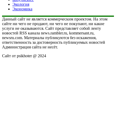
Экология
Экономика
Данный сайт не является коммерческим проектом. На этом
сайте ни чего не продают, ни чего не покупают, ни какие
услуги не оказываются. Сайт представляет собой ленту
новостей RSS канала news.rambler.ru, kommersant.ru,
newsru.com. Материалы публикуются без искажения,
ответственность за достоверность публикуемых новостей
Администрация сайта не несёт.
Сайт от psikhoter @ 2024