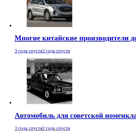
Многие китайские производители до
3 года спустя
3 года спустя
Автомобиль для советской номенкла
3 года спустя
2 года спустя