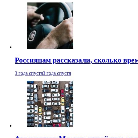
Россиянам рассказали, сколько врем
3 года спустя
3 года спустя