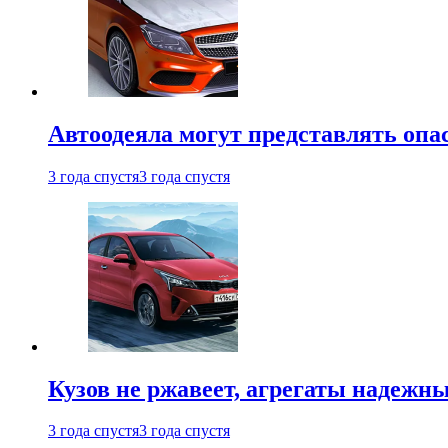
Автоодеяла могут представлять опа
3 года спустя
3 года спустя
Кузов не ржавеет, агрегаты надежны
3 года спустя
3 года спустя