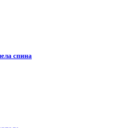
лела спина