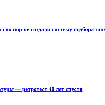
 сих пор не создали систему подбора за
туры — ретротест 40 лет спустя