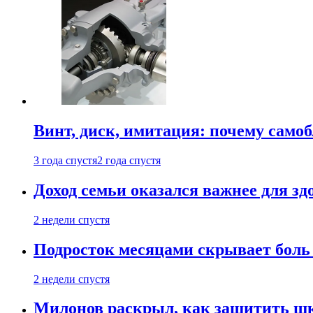
Винт, диск, имитация: почему само
3 года спустя
2 года спустя
Доход семьи оказался важнее для зд
2 недели спустя
Подросток месяцами скрывает боль 
2 недели спустя
Милонов раскрыл, как защитить шк