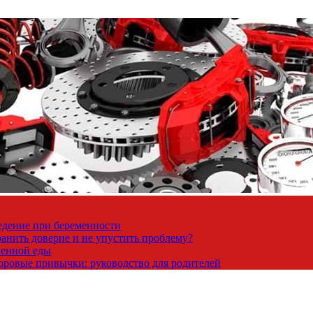
ведение при беременности
ранить доверие и не упустить проблему?
венной еды
доровые привычки: руководство для родителей