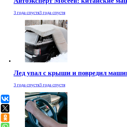
Автоэксперт Мосеев: китайские ма
3 года спустя
3 года спустя
Лед упал с крыши и повредил маши
3 года спустя
3 года спустя