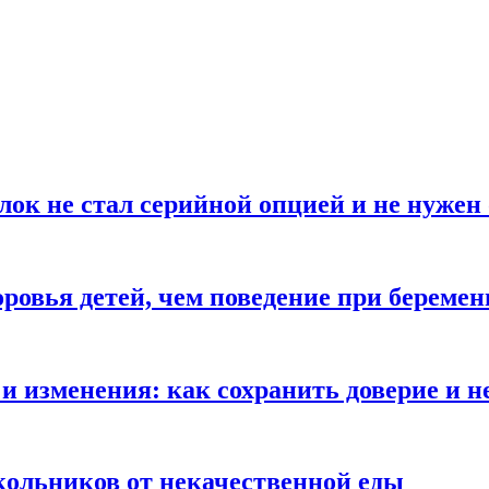
блок не стал серийной опцией и не нуже
оровья детей, чем поведение при береме
и изменения: как сохранить доверие и н
ольников от некачественной еды