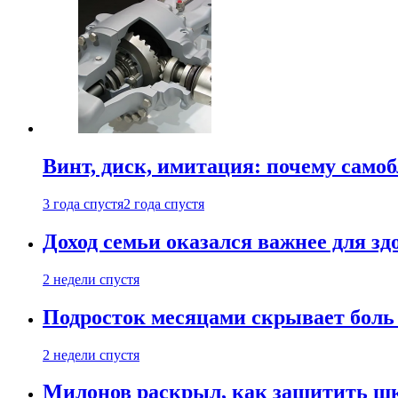
Винт, диск, имитация: почему само
3 года спустя
2 года спустя
Доход семьи оказался важнее для зд
2 недели спустя
Подросток месяцами скрывает боль 
2 недели спустя
Милонов раскрыл, как защитить шк