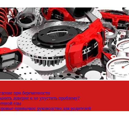
ведение при беременности
ранить доверие и не упустить проблему?
венной еды
доровые привычки: руководство для родителей