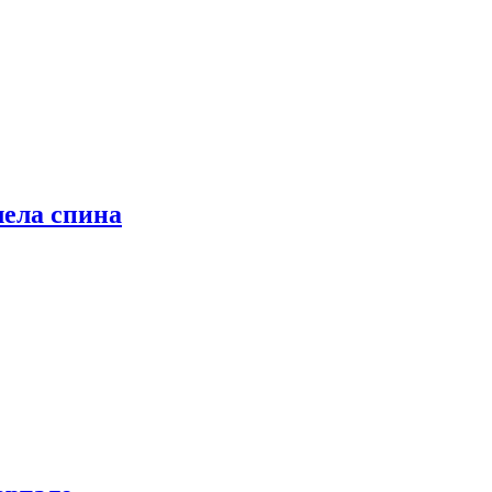
лела спина