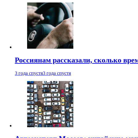
Россиянам рассказали, сколько врем
3 года спустя
3 года спустя