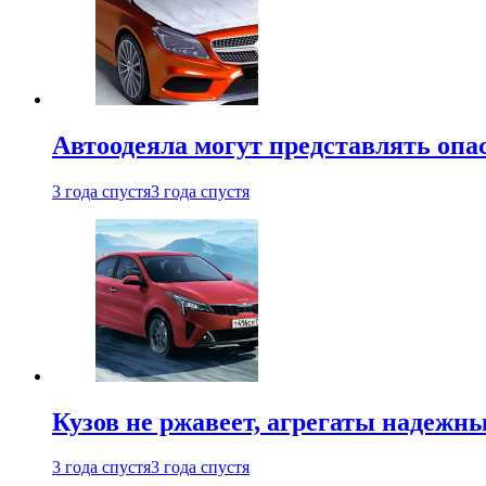
Автоодеяла могут представлять опа
3 года спустя
3 года спустя
Кузов не ржавеет, агрегаты надежны
3 года спустя
3 года спустя