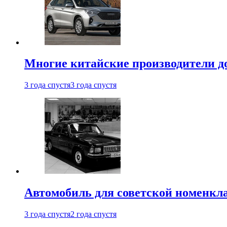
Многие китайские производители до
3 года спустя
3 года спустя
Автомобиль для советской номенкла
3 года спустя
2 года спустя