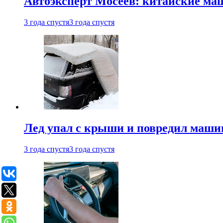
Автоэксперт Мосеев: китайские ма
3 года спустя
3 года спустя
Лед упал с крыши и повредил маши
3 года спустя
3 года спустя