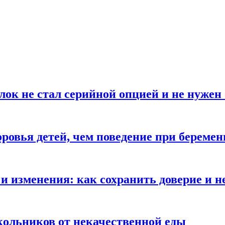
блок не стал серийной опцией и не нуже
оровья детей, чем поведение при береме
и изменения: как сохранить доверие и н
ольников от некачественной еды