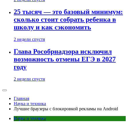
25 тысяч — это базовый минимум:
сколько стоит собрать ребенка в
школу и как сэкономить
2 недели спустя
Глава Рособрнадзора исключил
возможность отмены ЕГЭ в 2027
году
2 недели спустя
Главная
Наука и техника
Лучшие браузеры c блокировкой рекламы на Android
Наука и техника