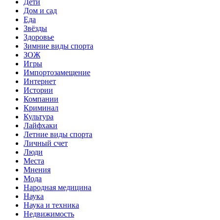
Дети
Дом и сад
Еда
Звёзды
Здоровье
Зимние виды спорта
ЗОЖ
Игры
Импортозамещение
Интернет
Истории
Компании
Криминал
Культура
Лайфхаки
Летние виды спорта
Личный счет
Люди
Места
Мнения
Мода
Народная медицина
Наука
Наука и техника
Недвижимость