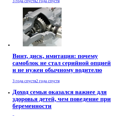
3 года спустя
2 года спустя
Винт, диск, имитация: почему
самоблок не стал серийной опцией
и не нужен обычному водителю
3 года спустя
2 года спустя
Доход семьи оказался важнее для
здоровья детей, чем поведение при
беременности