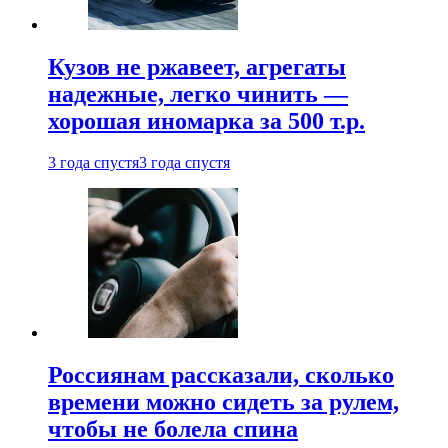
Кузов не ржавеет, агрегаты
надежные, легко чинить —
хорошая иномарка за 500 т.р.
3 года спустя
3 года спустя
Россиянам рассказали, сколько
времени можно сидеть за рулем,
чтобы не болела спина