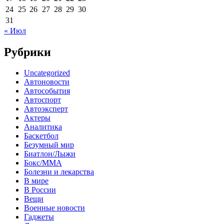
24
25
26
27
28
29
30
31
« Июл
Рубрики
Uncategorized
Автоновости
Автособытия
Автоспорт
Автоэксперт
Актеры
Аналитика
Баскетбол
Безумный мир
Биатлон/Лыжи
Бокс/MMA
Болезни и лекарства
В мире
В России
Вещи
Военные новости
Гаджеты