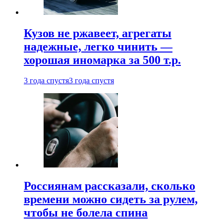
Кузов не ржавеет, агрегаты
надежные, легко чинить —
хорошая иномарка за 500 т.р.
3 года спустя
3 года спустя
Россиянам рассказали, сколько
времени можно сидеть за рулем,
чтобы не болела спина