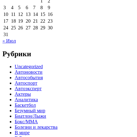
1
2
3
4
5
6
7
8
9
10
11
12
13
14
15
16
17
18
19
20
21
22
23
24
25
26
27
28
29
30
31
« Июл
Рубрики
Uncategorized
Автоновости
Автособытия
Автоспорт
Автоэксперт
Актеры
Аналитика
Баскетбол
Безумный мир
Биатлон/Лыжи
Бокс/MMA
Болезни и лекарства
В мире