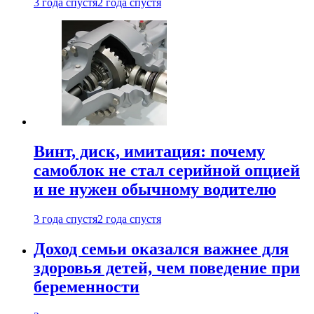
3 года спустя
2 года спустя
Винт, диск, имитация: почему
самоблок не стал серийной опцией
и не нужен обычному водителю
3 года спустя
2 года спустя
Доход семьи оказался важнее для
здоровья детей, чем поведение при
беременности