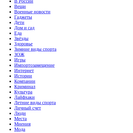
В России
Вещи
Военные новости
Гаджеты
Дети
Дом и сад
Еда
Звёзды
Здоровье
Зимние виды спорта
ЗОЖ
Игры
Импортозамещение
Интернет
Истории
Компании
Криминал
Культура
Лайфхаки
Летние виды спорта
Личный счет
Люди
Места
Мнения
Мода