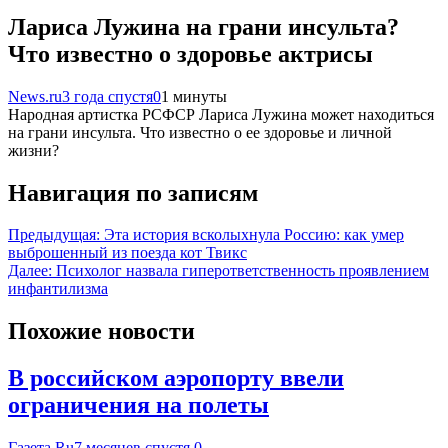
Лариса Лужина на грани инсульта?
Что известно о здоровье актрисы
News.ru
3 года спустя
0
1 минуты
Народная артистка РСФСР Лариса Лужина может находиться
на грани инсульта. Что известно о ее здоровье и личной
жизни?
Навигация по записям
Предыдущая:
Эта история всколыхнула Россию: как умер
выброшенный из поезда кот Твикс
Далее:
Психолог назвала гиперответственность проявлением
инфантилизма
Похожие новости
В российском аэропорту ввели
ограничения на полеты
Газета.Ru
7 месяцев спустя
0