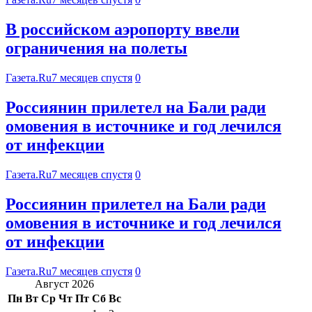
В российском аэропорту ввели
ограничения на полеты
Газета.Ru
7 месяцев спустя
0
Россиянин прилетел на Бали ради
омовения в источнике и год лечился
от инфекции
Газета.Ru
7 месяцев спустя
0
Россиянин прилетел на Бали ради
омовения в источнике и год лечился
от инфекции
Газета.Ru
7 месяцев спустя
0
Август 2026
Пн
Вт
Ср
Чт
Пт
Сб
Вс