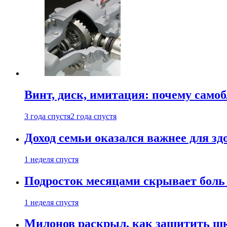
Винт, диск, имитация: почему само
3 года спустя
2 года спустя
Доход семьи оказался важнее для зд
1 неделя спустя
Подросток месяцами скрывает боль 
1 неделя спустя
Милонов раскрыл, как защитить шк