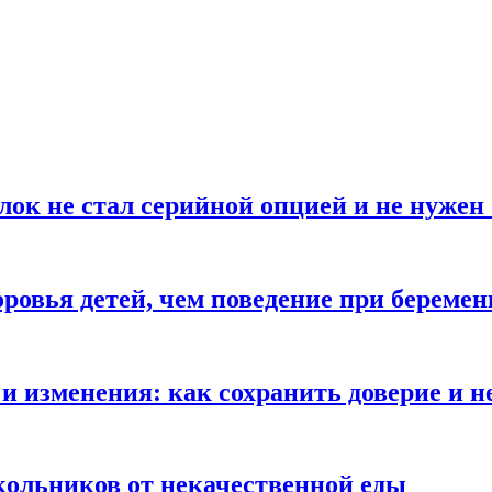
блок не стал серийной опцией и не нуже
оровья детей, чем поведение при береме
и изменения: как сохранить доверие и н
ольников от некачественной еды