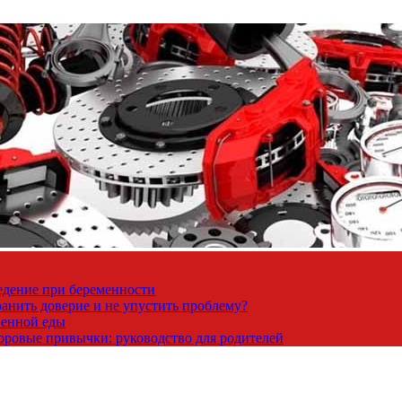
ведение при беременности
ранить доверие и не упустить проблему?
венной еды
доровые привычки: руководство для родителей