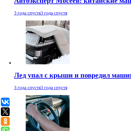
Автоэксперт Мосеев: китайские ма
3 года спустя
3 года спустя
Лед упал с крыши и повредил маши
3 года спустя
3 года спустя