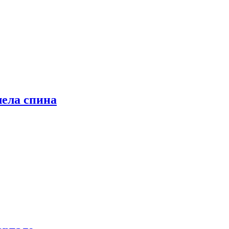
лела спина