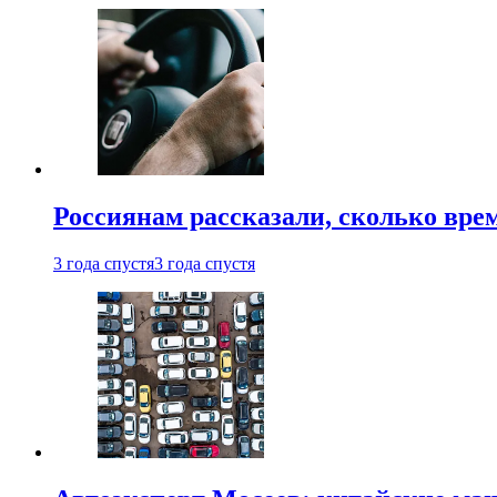
Россиянам рассказали, сколько врем
3 года спустя
3 года спустя