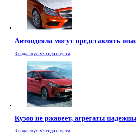
Автоодеяла могут представлять опа
3 года спустя
3 года спустя
Кузов не ржавеет, агрегаты надежны
3 года спустя
3 года спустя