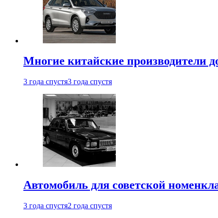
Многие китайские производители до
3 года спустя
3 года спустя
Автомобиль для советской номенкла
3 года спустя
2 года спустя