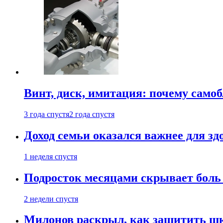
Винт, диск, имитация: почему само
3 года спустя
2 года спустя
Доход семьи оказался важнее для зд
1 неделя спустя
Подросток месяцами скрывает боль 
2 недели спустя
Милонов раскрыл, как защитить шк