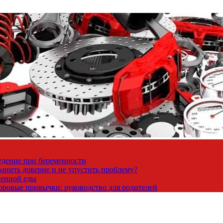
ведение при беременности
ранить доверие и не упустить проблему?
венной еды
доровые привычки: руководство для родителей