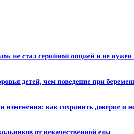
блок не стал серийной опцией и не нуже
оровья детей, чем поведение при береме
и изменения: как сохранить доверие и н
ольников от некачественной еды