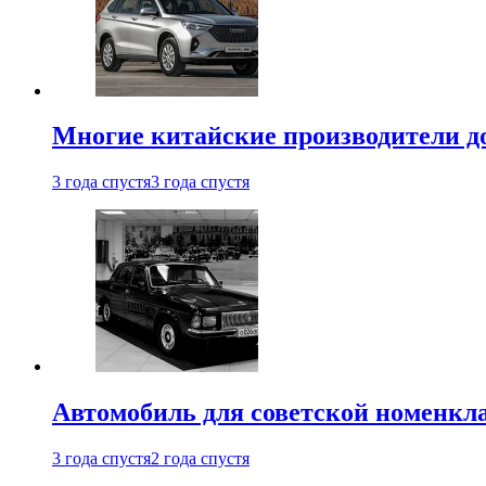
Многие китайские производители до
3 года спустя
3 года спустя
Автомобиль для советской номенкла
3 года спустя
2 года спустя