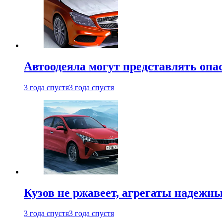
Автоодеяла могут представлять опа
3 года спустя
3 года спустя
Кузов не ржавеет, агрегаты надежны
3 года спустя
3 года спустя