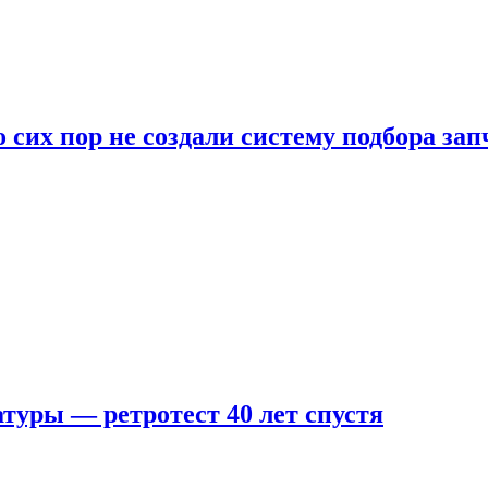
 сих пор не создали систему подбора за
туры — ретротест 40 лет спустя