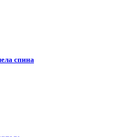
лела спина