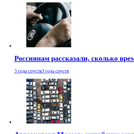
Россиянам рассказали, сколько врем
3 года спустя
3 года спустя