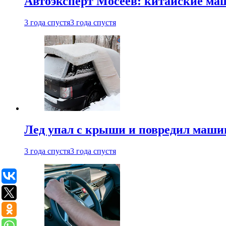
Автоэксперт Мосеев: китайские ма
3 года спустя
3 года спустя
Лед упал с крыши и повредил маши
3 года спустя
3 года спустя