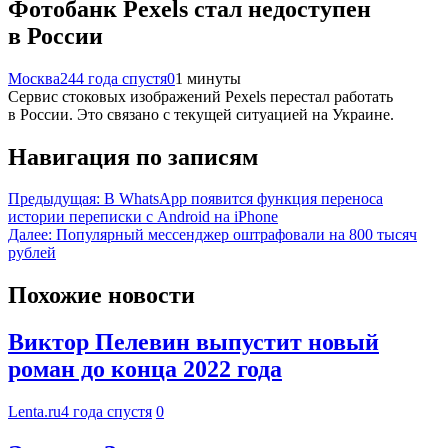
Фотобанк Pexels стал недоступен
в России
Москва24
4 года спустя
0
1 минуты
Сервис стоковых изображений Pexels перестал работать
в России. Это связано с текущей ситуацией на Украине.
Навигация по записям
Предыдущая:
В WhatsApp появится функция переноса
истории переписки с Android на iPhone
Далее:
Популярный мессенджер оштрафовали на 800 тысяч
рублей
Похожие новости
Виктор Пелевин выпустит новый
роман до конца 2022 года
Lenta.ru
4 года спустя
0