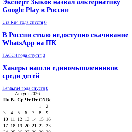
Эксперт Зыков назвал альтернативу
Google Play в России
Ura.Ru
4 года спустя
0
В России стало недоступно скачивание
WhatsApp на ПК
ТАСС
4 года спустя
0
Хакеры нашли единомышленников
среди детей
Lenta.ru
4 года спустя
0
Август 2026
Пн
Вт
Ср
Чт
Пт
Сб
Вс
1
2
3
4
5
6
7
8
9
10
11
12
13
14
15
16
17
18
19
20
21
22
23