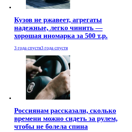
Кузов не ржавеет, агрегаты
надежные, легко чинить —
хорошая иномарка за 500 т.р.
3 года спустя
3 года спустя
Россиянам рассказали, сколько
времени можно сидеть за рулем,
чтобы не болела спина