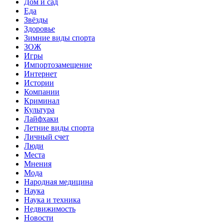
Дом и сад
Еда
Звёзды
Здоровье
Зимние виды спорта
ЗОЖ
Игры
Импортозамещение
Интернет
Истории
Компании
Криминал
Культура
Лайфхаки
Летние виды спорта
Личный счет
Люди
Места
Мнения
Мода
Народная медицина
Наука
Наука и техника
Недвижимость
Новости