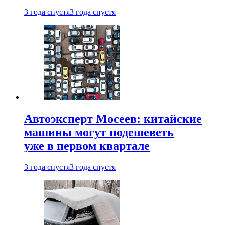
3 года спустя
3 года спустя
Автоэксперт Мосеев: китайские
машины могут подешеветь
уже в первом квартале
3 года спустя
3 года спустя