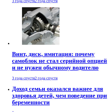
3 года спустя
2 года спустя
Винт, диск, имитация: почему
самоблок не стал серийной опцией
и не нужен обычному водителю
3 года спустя
2 года спустя
Доход семьи оказался важнее для
здоровья детей, чем поведение при
беременности