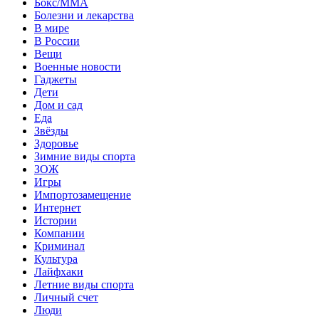
Бокс/MMA
Болезни и лекарства
В мире
В России
Вещи
Военные новости
Гаджеты
Дети
Дом и сад
Еда
Звёзды
Здоровье
Зимние виды спорта
ЗОЖ
Игры
Импортозамещение
Интернет
Истории
Компании
Криминал
Культура
Лайфхаки
Летние виды спорта
Личный счет
Люди