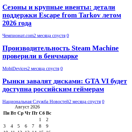
Сезоны и крупные ивенты: детали
поддержки Escape from Tarkov летом
2026 года
Чемпионат.com
2 месяца спустя
0
Производительность Steam Machine
проверили в бенчмарке
MobiDevices
2 месяца спустя
0
Рынки завалят дисками: GTA VI будет
доступна российским геймерам
Национальная Служба Новостей
2 месяца спустя
0
Август 2026
Пн
Вт
Ср
Чт
Пт
Сб
Вс
1
2
3
4
5
6
7
8
9