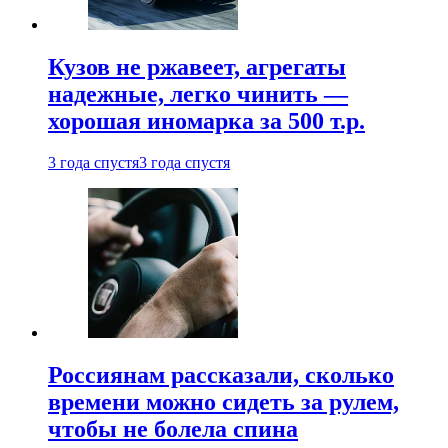
Кузов не ржавеет, агрегаты
надежные, легко чинить —
хорошая иномарка за 500 т.р.
3 года спустя
3 года спустя
Россиянам рассказали, сколько
времени можно сидеть за рулем,
чтобы не болела спина