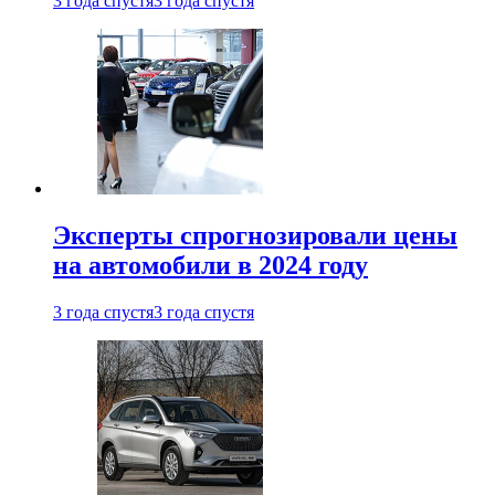
3 года спустя
3 года спустя
Эксперты спрогнозировали цены
на автомобили в 2024 году
3 года спустя
3 года спустя