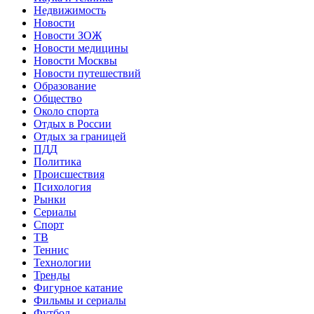
Недвижимость
Новости
Новости ЗОЖ
Новости медицины
Новости Москвы
Новости путешествий
Образование
Общество
Около спорта
Отдых в России
Отдых за границей
ПДД
Политика
Происшествия
Психология
Рынки
Сериалы
Спорт
ТВ
Теннис
Технологии
Тренды
Фигурное катание
Фильмы и сериалы
Футбол