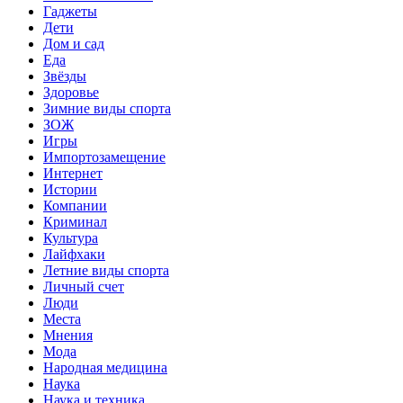
Гаджеты
Дети
Дом и сад
Еда
Звёзды
Здоровье
Зимние виды спорта
ЗОЖ
Игры
Импортозамещение
Интернет
Истории
Компании
Криминал
Культура
Лайфхаки
Летние виды спорта
Личный счет
Люди
Места
Мнения
Мода
Народная медицина
Наука
Наука и техника