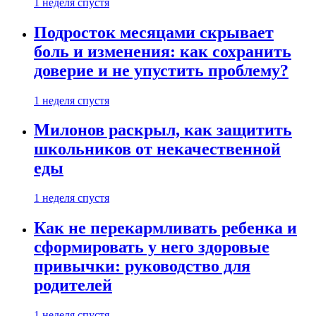
1 неделя спустя
Подросток месяцами скрывает
боль и изменения: как сохранить
доверие и не упустить проблему?
1 неделя спустя
Милонов раскрыл, как защитить
школьников от некачественной
еды
1 неделя спустя
Как не перекармливать ребенка и
сформировать у него здоровые
привычки: руководство для
родителей
1 неделя спустя