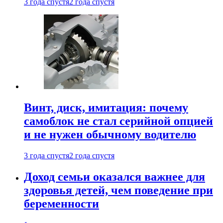
3 года спустя
2 года спустя
Винт, диск, имитация: почему
самоблок не стал серийной опцией
и не нужен обычному водителю
3 года спустя
2 года спустя
Доход семьи оказался важнее для
здоровья детей, чем поведение при
беременности