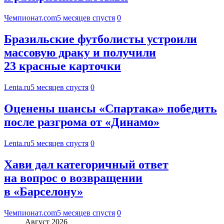
Чемпионат.com
5 месяцев спустя
0
Бразильские футболисты устроили
массовую драку и получили
23 красные карточки
Lenta.ru
5 месяцев спустя
0
Оценены шансы «Спартака» победить
после разгрома от «Динамо»
Lenta.ru
5 месяцев спустя
0
Хави дал категоричный ответ
на вопрос о возвращении
в «Барселону»
Чемпионат.com
5 месяцев спустя
0
Август 2026