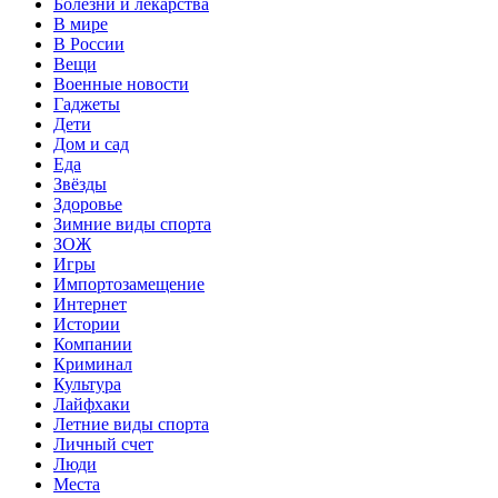
Болезни и лекарства
В мире
В России
Вещи
Военные новости
Гаджеты
Дети
Дом и сад
Еда
Звёзды
Здоровье
Зимние виды спорта
ЗОЖ
Игры
Импортозамещение
Интернет
Истории
Компании
Криминал
Культура
Лайфхаки
Летние виды спорта
Личный счет
Люди
Места