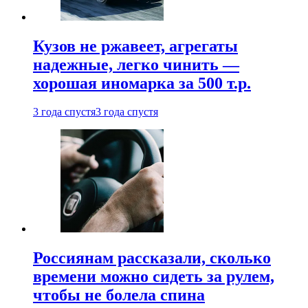
Кузов не ржавеет, агрегаты
надежные, легко чинить —
хорошая иномарка за 500 т.р.
3 года спустя
3 года спустя
Россиянам рассказали, сколько
времени можно сидеть за рулем,
чтобы не болела спина