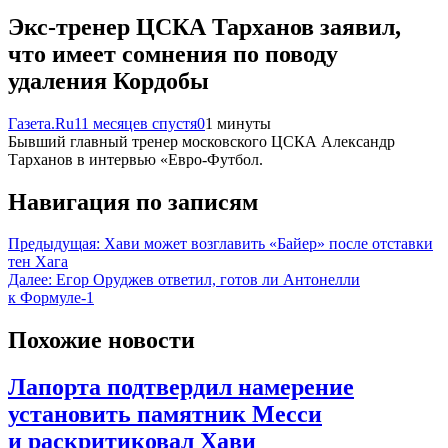
Экс-тренер ЦСКА Тарханов заявил,
что имеет сомнения по поводу
удаления Кордобы
Газета.Ru
11 месяцев спустя
0
1 минуты
Бывший главный тренер московского ЦСКА Александр
Тарханов в интервью «Евро-Футбол.
Навигация по записям
Предыдущая:
Хави может возглавить «Байер» после отставки
тен Хага
Далее:
Егор Оруджев ответил, готов ли Антонелли
к Формуле-1
Похожие новости
Лапорта подтвердил намерение
установить памятник Месси
и раскритиковал Хави