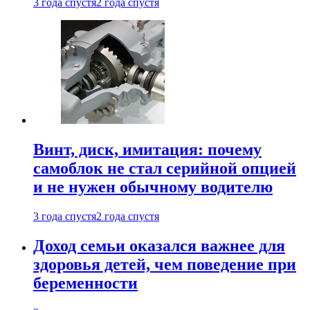
3 года спустя
2 года спустя
Винт, диск, имитация: почему
самоблок не стал серийной опцией
и не нужен обычному водителю
3 года спустя
2 года спустя
Доход семьи оказался важнее для
здоровья детей, чем поведение при
беременности