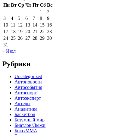
Пн
Вт
Ср
Чт
Пт
Сб
Вс
1
2
3
4
5
6
7
8
9
10
11
12
13
14
15
16
17
18
19
20
21
22
23
24
25
26
27
28
29
30
31
« Июл
Рубрики
Uncategorized
Автоновости
Автособытия
Автоспорт
Автоэксперт
Актеры
Аналитика
Баскетбол
Безумный мир
Биатлон/Лыжи
Бокс/MMA