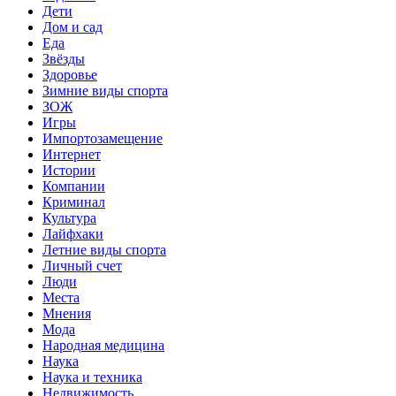
Дети
Дом и сад
Еда
Звёзды
Здоровье
Зимние виды спорта
ЗОЖ
Игры
Импортозамещение
Интернет
Истории
Компании
Криминал
Культура
Лайфхаки
Летние виды спорта
Личный счет
Люди
Места
Мнения
Мода
Народная медицина
Наука
Наука и техника
Недвижимость