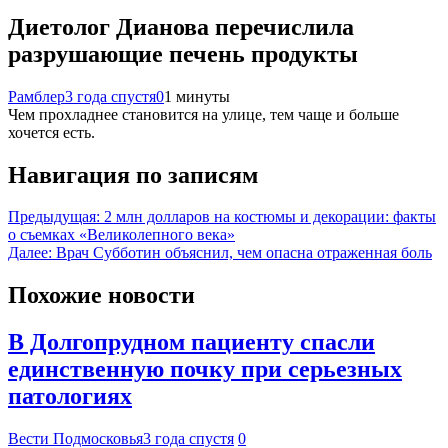
Диетолог Дианова перечислила
разрушающие печень продукты
Рамблер
3 года спустя
0
1 минуты
Чем прохладнее становится на улице, тем чаще и больше
хочется есть.
Навигация по записям
Предыдущая:
2 млн долларов на костюмы и декорации: факты
о съемках «Великолепного века»
Далее:
Врач Субботин объяснил, чем опасна отраженная боль
Похожие новости
В Долгопрудном пациенту спасли
единственную почку при серьезных
патологиях
Вести Подмосковья
3 года спустя
0