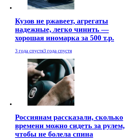
Кузов не ржавеет, агрегаты
надежные, легко чинить —
хорошая иномарка за 500 т.р.
3 года спустя
3 года спустя
Россиянам рассказали, сколько
времени можно сидеть за рулем,
чтобы не болела спина