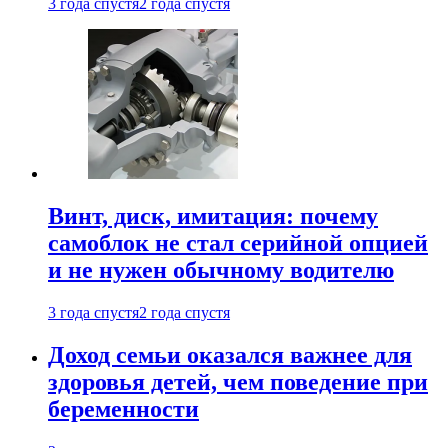
3 года спустя
2 года спустя
Винт, диск, имитация: почему
самоблок не стал серийной опцией
и не нужен обычному водителю
3 года спустя
2 года спустя
Доход семьи оказался важнее для
здоровья детей, чем поведение при
беременности