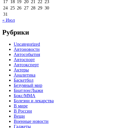
17
18
19
20
21
22
23
24
25
26
27
28
29
30
31
« Июл
Рубрики
Uncategorized
Автоновости
Автособытия
Автоспорт
Автоэксперт
Актеры
Аналитика
Баскетбол
Безумный мир
Биатлон/Лыжи
Бокс/MMA
Болезни и лекарства
В мире
В России
Вещи
Военные новости
Гаджеты