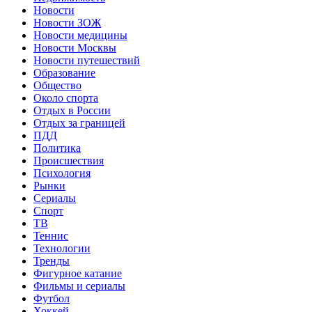
Новости
Новости ЗОЖ
Новости медицины
Новости Москвы
Новости путешествий
Образование
Общество
Около спорта
Отдых в России
Отдых за границей
ПДД
Политика
Происшествия
Психология
Рынки
Сериалы
Спорт
ТВ
Теннис
Технологии
Тренды
Фигурное катание
Фильмы и сериалы
Футбол
Хоккей