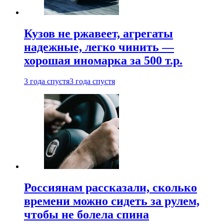
Кузов не ржавеет, агрегаты
надежные, легко чинить —
хорошая иномарка за 500 т.р.
3 года спустя
3 года спустя
Россиянам рассказали, сколько
времени можно сидеть за рулем,
чтобы не болела спина