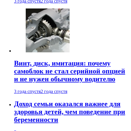
3 года спустя
2 года спустя
Винт, диск, имитация: почему
самоблок не стал серийной опцией
и не нужен обычному водителю
3 года спустя
2 года спустя
Доход семьи оказался важнее для
здоровья детей, чем поведение при
беременности