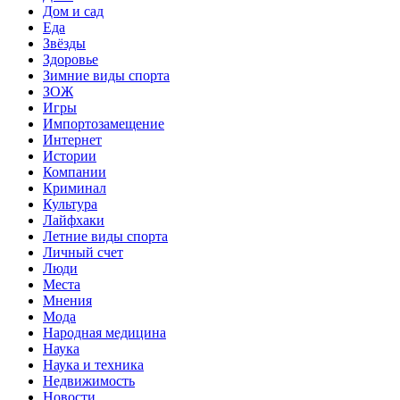
Дом и сад
Еда
Звёзды
Здоровье
Зимние виды спорта
ЗОЖ
Игры
Импортозамещение
Интернет
Истории
Компании
Криминал
Культура
Лайфхаки
Летние виды спорта
Личный счет
Люди
Места
Мнения
Мода
Народная медицина
Наука
Наука и техника
Недвижимость
Новости