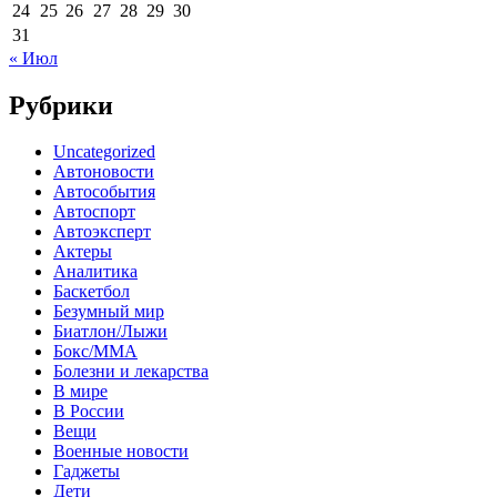
24
25
26
27
28
29
30
31
« Июл
Рубрики
Uncategorized
Автоновости
Автособытия
Автоспорт
Автоэксперт
Актеры
Аналитика
Баскетбол
Безумный мир
Биатлон/Лыжи
Бокс/MMA
Болезни и лекарства
В мире
В России
Вещи
Военные новости
Гаджеты
Дети