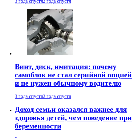
3 года спустя
2 года спустя
Винт, диск, имитация: почему
самоблок не стал серийной опцией
и не нужен обычному водителю
3 года спустя
2 года спустя
Доход семьи оказался важнее для
здоровья детей, чем поведение при
беременности