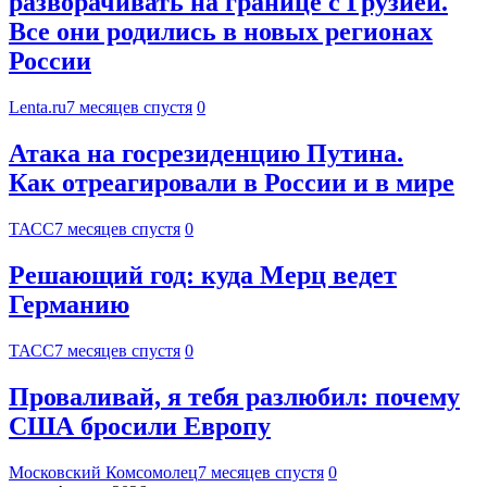
разворачивать на границе с Грузией.
Все они родились в новых регионах
России
Lenta.ru
7 месяцев спустя
0
Атака на госрезиденцию Путина.
Как отреагировали в России и в мире
ТАСС
7 месяцев спустя
0
Решающий год: куда Мерц ведет
Германию
ТАСС
7 месяцев спустя
0
Проваливай, я тебя разлюбил: почему
США бросили Европу
Московский Комсомолец
7 месяцев спустя
0