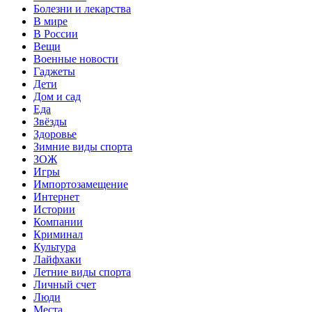
Болезни и лекарства
В мире
В России
Вещи
Военные новости
Гаджеты
Дети
Дом и сад
Еда
Звёзды
Здоровье
Зимние виды спорта
ЗОЖ
Игры
Импортозамещение
Интернет
Истории
Компании
Криминал
Культура
Лайфхаки
Летние виды спорта
Личный счет
Люди
Места