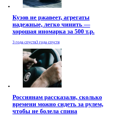
Кузов не ржавеет, агрегаты
надежные, легко чинить —
хорошая иномарка за 500 т.р.
3 года спустя
3 года спустя
Россиянам рассказали, сколько
времени можно сидеть за рулем,
чтобы не болела спина