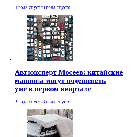
3 года спустя
3 года спустя
Автоэксперт Мосеев: китайские
машины могут подешеветь
уже в первом квартале
3 года спустя
3 года спустя