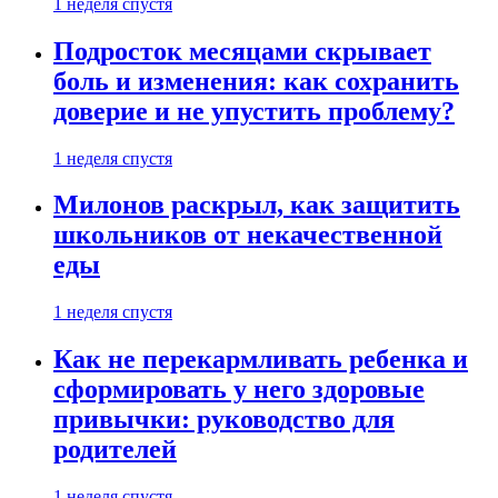
1 неделя спустя
Подросток месяцами скрывает
боль и изменения: как сохранить
доверие и не упустить проблему?
1 неделя спустя
Милонов раскрыл, как защитить
школьников от некачественной
еды
1 неделя спустя
Как не перекармливать ребенка и
сформировать у него здоровые
привычки: руководство для
родителей
1 неделя спустя