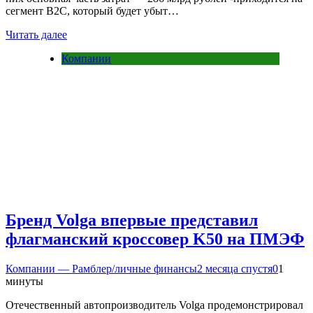
сегмент B2C, который будет убыт…
Читать далее
Компании
Бренд Volga впервые представил
флагманский кроссовер K50 на ПМЭФ
Компании — Рамблер/личные финансы
2 месяца спустя
0
1
минуты
Отечественный автопроизводитель Volga продемонстрировал