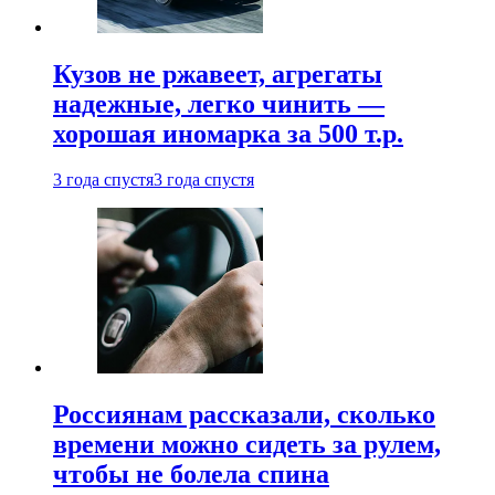
Кузов не ржавеет, агрегаты
надежные, легко чинить —
хорошая иномарка за 500 т.р.
3 года спустя
3 года спустя
Россиянам рассказали, сколько
времени можно сидеть за рулем,
чтобы не болела спина