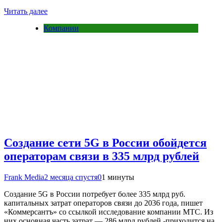
Читать далее
Компании
Создание сети 5G в России обойдется
операторам связи в 335 млрд рублей
Frank Media
2 месяца спустя
0
1 минуты
Создание 5G в России потребует более 335 млрд руб.
капитальных затрат операторов связи до 2036 года, пишет
«Коммерсантъ» со ссылкой исследование компании МТС. Из
них основная часть затрат — 286 млрд рублей -приходится на