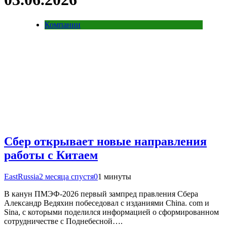
Компании
Сбер открывает новые направления
работы с Китаем
EastRussia
2 месяца спустя
0
1 минуты
В канун ПМЭФ-2026 первый зампред правления Сбера
Александр Ведяхин побеседовал с изданиями China. com и
Sina, с которыми поделился информацией о сформированном
сотрудничестве с Поднебесной….