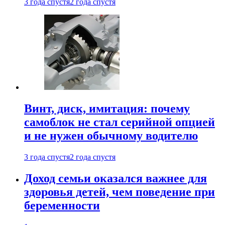
3 года спустя
2 года спустя
Винт, диск, имитация: почему
самоблок не стал серийной опцией
и не нужен обычному водителю
3 года спустя
2 года спустя
Доход семьи оказался важнее для
здоровья детей, чем поведение при
беременности