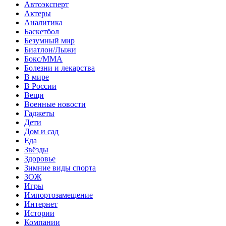
Автоэксперт
Актеры
Аналитика
Баскетбол
Безумный мир
Биатлон/Лыжи
Бокс/MMA
Болезни и лекарства
В мире
В России
Вещи
Военные новости
Гаджеты
Дети
Дом и сад
Еда
Звёзды
Здоровье
Зимние виды спорта
ЗОЖ
Игры
Импортозамещение
Интернет
Истории
Компании