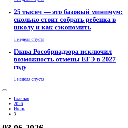
25 тысяч — это базовый минимум:
сколько стоит собрать ребенка в
школу и как сэкономить
1 неделя спустя
Глава Рособрнадзора исключил
возможность отмены ЕГЭ в 2027
году
1 неделя спустя
Главная
2026
Июнь
3
03.06.2026