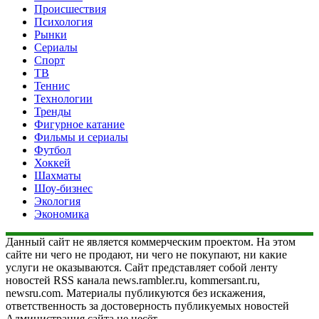
Происшествия
Психология
Рынки
Сериалы
Спорт
ТВ
Теннис
Технологии
Тренды
Фигурное катание
Фильмы и сериалы
Футбол
Хоккей
Шахматы
Шоу-бизнес
Экология
Экономика
Данный сайт не является коммерческим проектом. На этом
сайте ни чего не продают, ни чего не покупают, ни какие
услуги не оказываются. Сайт представляет собой ленту
новостей RSS канала news.rambler.ru, kommersant.ru,
newsru.com. Материалы публикуются без искажения,
ответственность за достоверность публикуемых новостей
Администрация сайта не несёт.