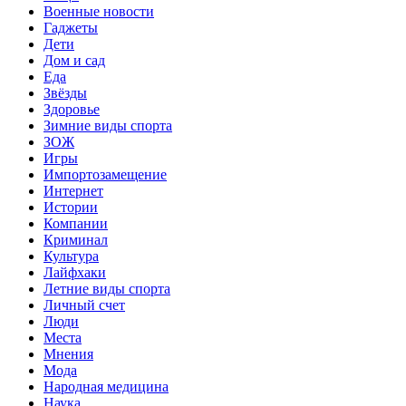
Военные новости
Гаджеты
Дети
Дом и сад
Еда
Звёзды
Здоровье
Зимние виды спорта
ЗОЖ
Игры
Импортозамещение
Интернет
Истории
Компании
Криминал
Культура
Лайфхаки
Летние виды спорта
Личный счет
Люди
Места
Мнения
Мода
Народная медицина
Наука