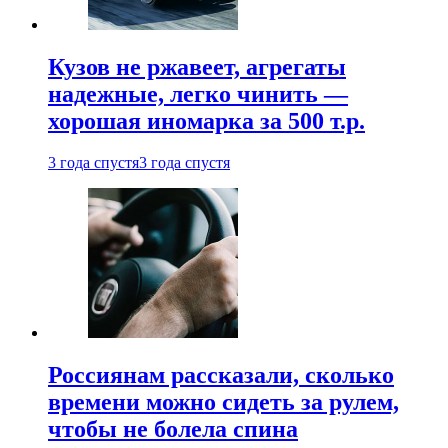
Кузов не ржавеет, агрегаты
надежные, легко чинить —
хорошая иномарка за 500 т.р.
3 года спустя
3 года спустя
Россиянам рассказали, сколько
времени можно сидеть за рулем,
чтобы не болела спина