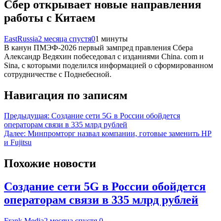
Сбер открывает новые направления
работы с Китаем
EastRussia
2 месяца спустя
0
1 минуты
В канун ПМЭФ-2026 первый зампред правления Сбера
Александр Ведяхин побеседовал с изданиями China. com и
Sina, с которыми поделился информацией о сформированном
сотрудничестве с Поднебесной.
Навигация по записям
Предыдущая:
Создание сети 5G в России обойдется
операторам связи в 335 млрд рублей
Далее:
Минпромторг назвал компании, готовые заменить HP
и Fujitsu
Похожие новости
Создание сети 5G в России обойдется
операторам связи в 335 млрд рублей
Frank Media
2 месяца спустя
0