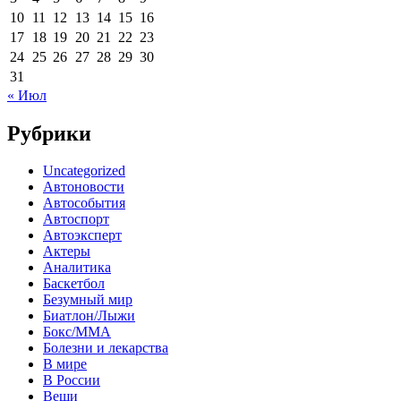
10
11
12
13
14
15
16
17
18
19
20
21
22
23
24
25
26
27
28
29
30
31
« Июл
Рубрики
Uncategorized
Автоновости
Автособытия
Автоспорт
Автоэксперт
Актеры
Аналитика
Баскетбол
Безумный мир
Биатлон/Лыжи
Бокс/MMA
Болезни и лекарства
В мире
В России
Вещи