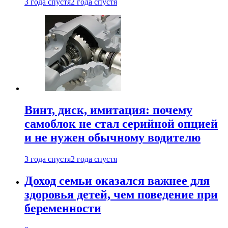
3 года спустя
2 года спустя
Винт, диск, имитация: почему
самоблок не стал серийной опцией
и не нужен обычному водителю
3 года спустя
2 года спустя
Доход семьи оказался важнее для
здоровья детей, чем поведение при
беременности