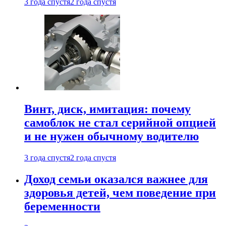
3 года спустя
2 года спустя
Винт, диск, имитация: почему
самоблок не стал серийной опцией
и не нужен обычному водителю
3 года спустя
2 года спустя
Доход семьи оказался важнее для
здоровья детей, чем поведение при
беременности