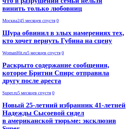
что в разрушении семьи нельзя
винить только любовниц
Москва24
5 месяцев спустя
0
Шура обвинил в злых намерениях тех,
кто хочет вернуть Губина на сцену
WomanHit.ru
5 месяцев спустя
0
Раскрыто содержание сообщения,
которое Бритни Спирс отправила
другу после ареста
Super.ru
5 месяцев спустя
0
Новый 25-летний избранник 41-летней
Надежды Сысоевой сидел
в американской тюрьме: эксклюзив
Super