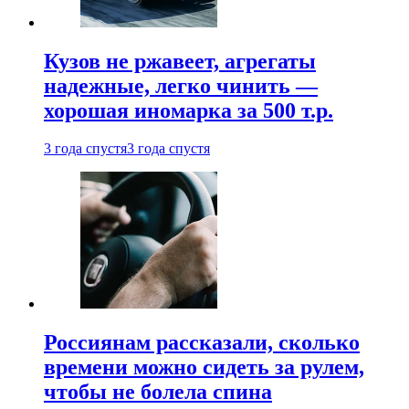
Кузов не ржавеет, агрегаты
надежные, легко чинить —
хорошая иномарка за 500 т.р.
3 года спустя
3 года спустя
Россиянам рассказали, сколько
времени можно сидеть за рулем,
чтобы не болела спина