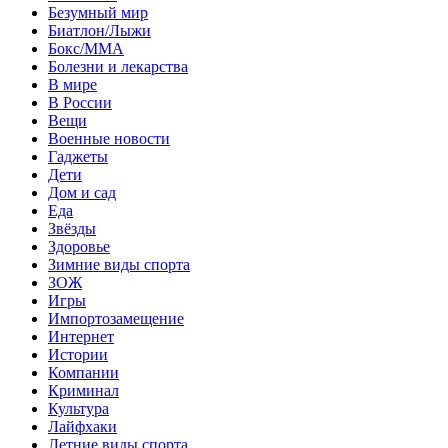
Безумный мир
Биатлон/Лыжи
Бокс/MMA
Болезни и лекарства
В мире
В России
Вещи
Военные новости
Гаджеты
Дети
Дом и сад
Еда
Звёзды
Здоровье
Зимние виды спорта
ЗОЖ
Игры
Импортозамещение
Интернет
Истории
Компании
Криминал
Культура
Лайфхаки
Летние виды спорта