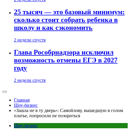
25 тысяч — это базовый минимум:
сколько стоит собрать ребенка в
школу и как сэкономить
2 недели спустя
Глава Рособрнадзора исключил
возможность отмены ЕГЭ в 2027
году
2 недели спустя
Главная
Шоу-бизнес
«Зашла не в ту дверь»: Самойлову, вышедшую в голом
платье, попросили не позориться
Шоу-бизнес