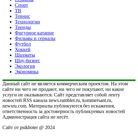
Спорт
ТВ
Теннис
Технологии
Тренды
Фигурное катание
Фильмы и сериалы
Футбол
Хоккей
Шахматы
Шоу-бизнес
Экология
Экономика
Данный сайт не является коммерческим проектом. На этом
сайте ни чего не продают, ни чего не покупают, ни какие
услуги не оказываются. Сайт представляет собой ленту
новостей RSS канала news.rambler.ru, kommersant.ru,
newsru.com. Материалы публикуются без искажения,
ответственность за достоверность публикуемых новостей
Администрация сайта не несёт.
Сайт от psikhoter @ 2024