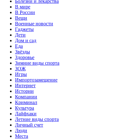
Болезни и лекарства
В мире
В России
Вещи
Военные новости
Гаджеты
Дети
Дом и сад
Еда
Звёзды
Здоровье
Зимние виды спорта
ЗОЖ
Игры
Импортозамещение
Интернет
Истории
Компании
Криминал
Культура
Лайфхаки
Летние виды спорта
Личный счет
Люди
Места