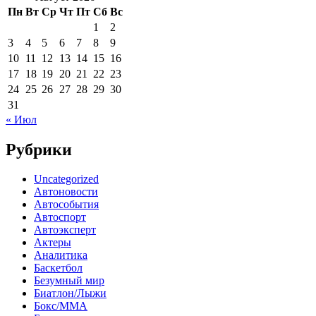
Пн
Вт
Ср
Чт
Пт
Сб
Вс
1
2
3
4
5
6
7
8
9
10
11
12
13
14
15
16
17
18
19
20
21
22
23
24
25
26
27
28
29
30
31
« Июл
Рубрики
Uncategorized
Автоновости
Автособытия
Автоспорт
Автоэксперт
Актеры
Аналитика
Баскетбол
Безумный мир
Биатлон/Лыжи
Бокс/MMA