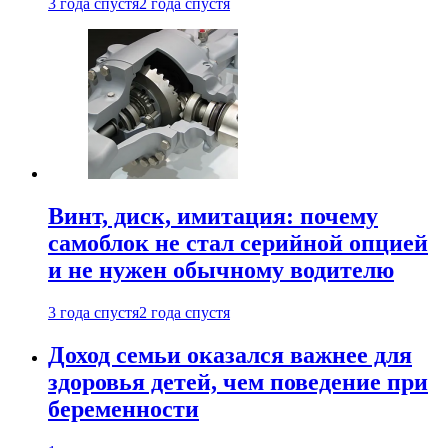
3 года спустя
2 года спустя
Винт, диск, имитация: почему
самоблок не стал серийной опцией
и не нужен обычному водителю
3 года спустя
2 года спустя
Доход семьи оказался важнее для
здоровья детей, чем поведение при
беременности