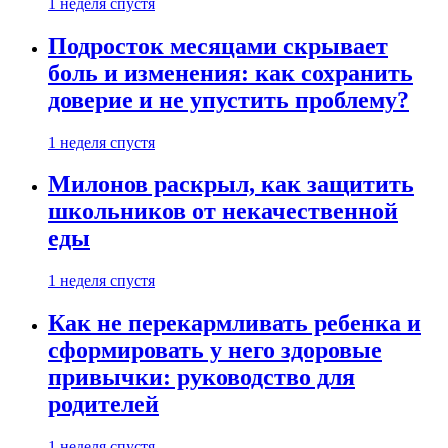
1 неделя спустя
Подросток месяцами скрывает
боль и изменения: как сохранить
доверие и не упустить проблему?
1 неделя спустя
Милонов раскрыл, как защитить
школьников от некачественной
еды
1 неделя спустя
Как не перекармливать ребенка и
сформировать у него здоровые
привычки: руководство для
родителей
1 неделя спустя