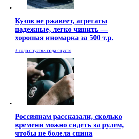
Кузов не ржавеет, агрегаты
надежные, легко чинить —
хорошая иномарка за 500 т.р.
3 года спустя
3 года спустя
Россиянам рассказали, сколько
времени можно сидеть за рулем,
чтобы не болела спина