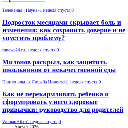
Телеканал «Наука»
1 неделя спустя
0
Подросток месяцами скрывает боль и
изменения: как сохранить доверие и не
упустить проблему?
runews24.ru
1 неделя спустя
0
Милонов раскрыл, как защитить
школьников от некачественной еды
Национальная Служба Новостей
1 неделя спустя
0
Как не перекармливать ребенка и
сформировать у него здоровые
привычки: руководство для родителей
WomanHit.ru
1 неделя спустя
0
Август 2026