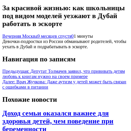
За красивой жизнью: как школьницы
под видом моделей уезжают в Дубай
работать в эскорте
Вечерняя Москва
9 месяцев спустя
0
1 минуты
Девочки-подростки из России обманывают родителей, чтобы
уехать в Дубай и подрабатывать в эскорте.
Навигация по записям
Предыдущая:
Депутат Толмачев заявил, что прививать детям
любовь к книгам нужно на своем примере
Далее:
Врач Жучкова: Даже аутизм у детей может быть связан
с ошибками в питании
Похожие новости
Доход семьи оказался важнее для
здоровья детей, чем поведение при
беременности