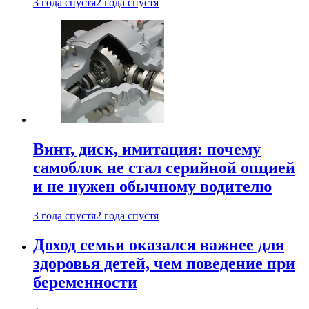
3 года спустя
2 года спустя
Винт, диск, имитация: почему
самоблок не стал серийной опцией
и не нужен обычному водителю
3 года спустя
2 года спустя
Доход семьи оказался важнее для
здоровья детей, чем поведение при
беременности