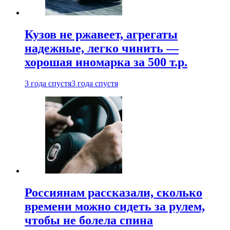
Кузов не ржавеет, агрегаты
надежные, легко чинить —
хорошая иномарка за 500 т.р.
3 года спустя
3 года спустя
Россиянам рассказали, сколько
времени можно сидеть за рулем,
чтобы не болела спина