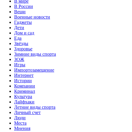
В мире
В России
Вещи
Военные новости
Гаджеты
Дети
Дом и сад
Еда
Звёзды
Здоровье
Зимние виды спорта
ЗОЖ
Игры
Импортозамещение
Интернет
Истории
Компании
Криминал
Культура
Лайфхаки
Летние виды спорта
Личный счет
Люди
Места
Мнения