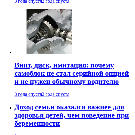
3 года спустя
2 года спустя
Винт, диск, имитация: почему
самоблок не стал серийной опцией
и не нужен обычному водителю
3 года спустя
2 года спустя
Доход семьи оказался важнее для
здоровья детей, чем поведение при
беременности