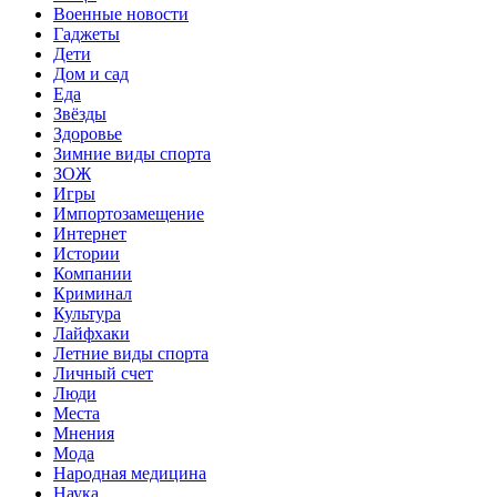
Военные новости
Гаджеты
Дети
Дом и сад
Еда
Звёзды
Здоровье
Зимние виды спорта
ЗОЖ
Игры
Импортозамещение
Интернет
Истории
Компании
Криминал
Культура
Лайфхаки
Летние виды спорта
Личный счет
Люди
Места
Мнения
Мода
Народная медицина
Наука