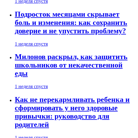
1 неделя спустя
Подросток месяцами скрывает
боль и изменения: как сохранить
доверие и не упустить проблему?
1 неделя спустя
Милонов раскрыл, как защитить
школьников от некачественной
еды
1 неделя спустя
Как не перекармливать ребенка и
сформировать у него здоровые
привычки: руководство для
родителей
1 неделя спустя