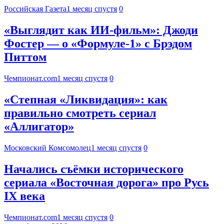
Российская Газета
1 месяц спустя
0
«Выглядит как ИИ-фильм»: Джоди
Фостер — о «Формуле-1» с Брэдом
Питтом
Чемпионат.com
1 месяц спустя
0
«Степная «Ликвидация»: как
правильно смотреть сериал
«Аллигатор»
Московский Комсомолец
1 месяц спустя
0
Начались съёмки исторического
сериала «Восточная дорога» про Русь
IX века
Чемпионат.com
1 месяц спустя
0