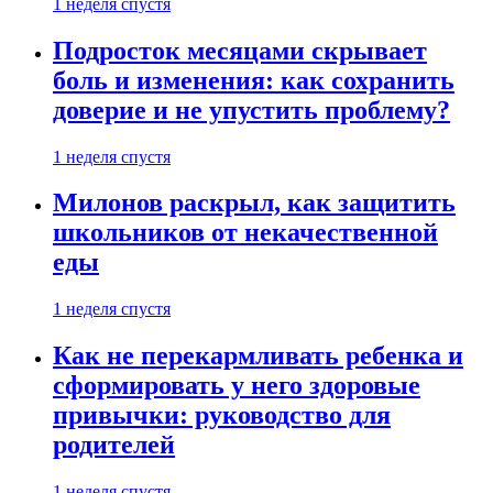
1 неделя спустя
Подросток месяцами скрывает
боль и изменения: как сохранить
доверие и не упустить проблему?
1 неделя спустя
Милонов раскрыл, как защитить
школьников от некачественной
еды
1 неделя спустя
Как не перекармливать ребенка и
сформировать у него здоровые
привычки: руководство для
родителей
1 неделя спустя