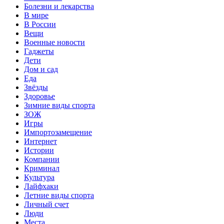
Болезни и лекарства
В мире
В России
Вещи
Военные новости
Гаджеты
Дети
Дом и сад
Еда
Звёзды
Здоровье
Зимние виды спорта
ЗОЖ
Игры
Импортозамещение
Интернет
Истории
Компании
Криминал
Культура
Лайфхаки
Летние виды спорта
Личный счет
Люди
Места