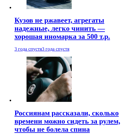
Кузов не ржавеет, агрегаты
надежные, легко чинить —
хорошая иномарка за 500 т.р.
3 года спустя
3 года спустя
Россиянам рассказали, сколько
времени можно сидеть за рулем,
чтобы не болела спина