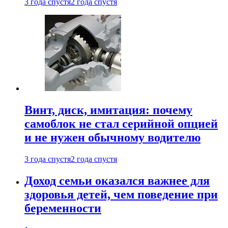
3 года спустя
2 года спустя
Винт, диск, имитация: почему
самоблок не стал серийной опцией
и не нужен обычному водителю
3 года спустя
2 года спустя
Доход семьи оказался важнее для
здоровья детей, чем поведение при
беременности