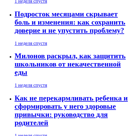
1 неделя спустя
Подросток месяцами скрывает
боль и изменения: как сохранить
доверие и не упустить проблему?
1 неделя спустя
Милонов раскрыл, как защитить
школьников от некачественной
еды
1 неделя спустя
Как не перекармливать ребенка и
сформировать у него здоровые
привычки: руководство для
родителей
1 неделя спустя