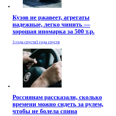
Кузов не ржавеет, агрегаты
надежные, легко чинить —
хорошая иномарка за 500 т.р.
3 года спустя
3 года спустя
Россиянам рассказали, сколько
времени можно сидеть за рулем,
чтобы не болела спина