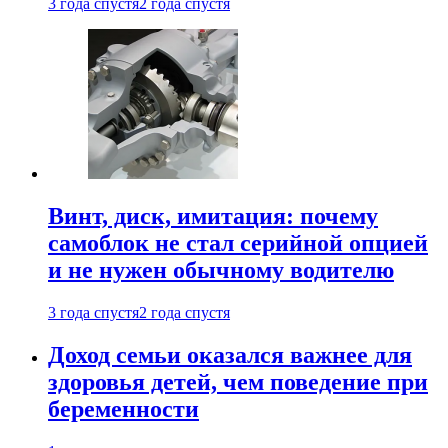
3 года спустя
2 года спустя
Винт, диск, имитация: почему
самоблок не стал серийной опцией
и не нужен обычному водителю
3 года спустя
2 года спустя
Доход семьи оказался важнее для
здоровья детей, чем поведение при
беременности