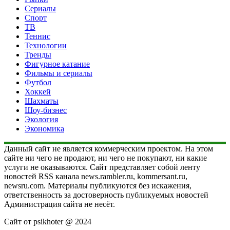
Сериалы
Спорт
ТВ
Теннис
Технологии
Тренды
Фигурное катание
Фильмы и сериалы
Футбол
Хоккей
Шахматы
Шоу-бизнес
Экология
Экономика
Данный сайт не является коммерческим проектом. На этом
сайте ни чего не продают, ни чего не покупают, ни какие
услуги не оказываются. Сайт представляет собой ленту
новостей RSS канала news.rambler.ru, kommersant.ru,
newsru.com. Материалы публикуются без искажения,
ответственность за достоверность публикуемых новостей
Администрация сайта не несёт.
Сайт от psikhoter @ 2024