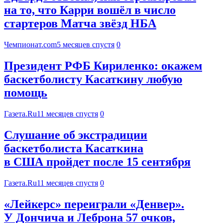
на то, что Карри вошёл в число
стартеров Матча звёзд НБА
Чемпионат.com
5 месяцев спустя
0
Президент РФБ Кириленко: окажем
баскетболисту Касаткину любую
помощь
Газета.Ru
11 месяцев спустя
0
Слушание об экстрадиции
баскетболиста Касаткина
в США пройдет после 15 сентября
Газета.Ru
11 месяцев спустя
0
«Лейкерс» переиграли «Денвер».
У Дончича и Леброна 57 очков,