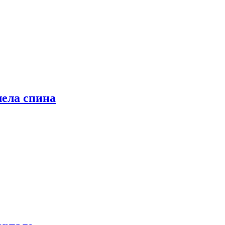
лела спина