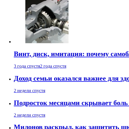
Винт, диск, имитация: почему само
3 года спустя
2 года спустя
Доход семьи оказался важнее для зд
2 недели спустя
Подросток месяцами скрывает боль 
2 недели спустя
Милонов раскрыл, как защитить шк