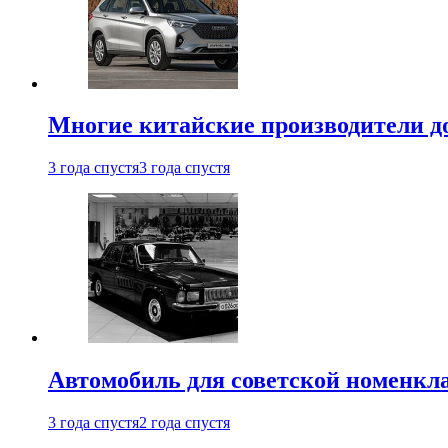
Многие китайские производители до
3 года спустя
3 года спустя
Автомобиль для советской номенкла
3 года спустя
2 года спустя