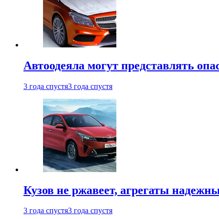
Автоодеяла могут представлять опа
3 года спустя
3 года спустя
Кузов не ржавеет, агрегаты надежны
3 года спустя
3 года спустя