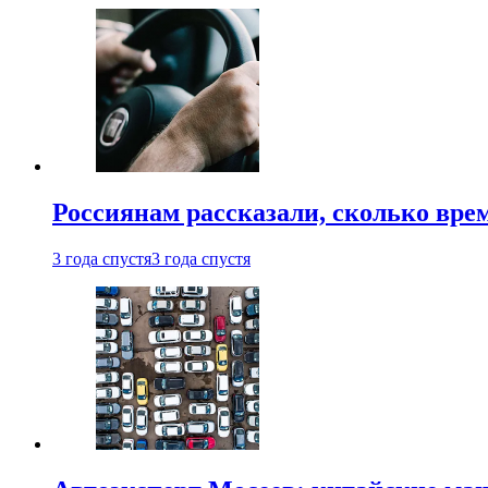
Россиянам рассказали, сколько врем
3 года спустя
3 года спустя