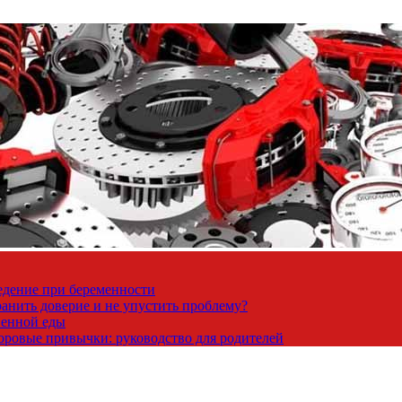
ведение при беременности
ранить доверие и не упустить проблему?
венной еды
доровые привычки: руководство для родителей