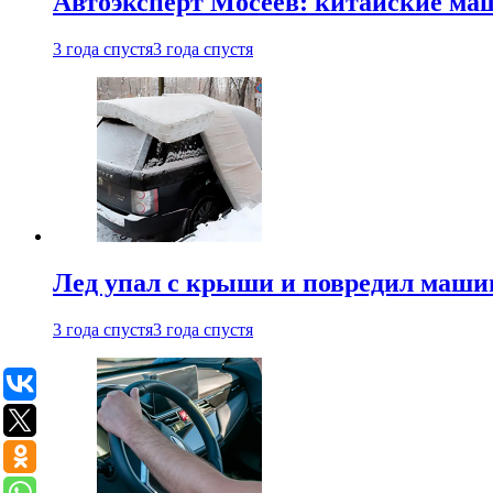
Автоэксперт Мосеев: китайские ма
3 года спустя
3 года спустя
Лед упал с крыши и повредил маши
3 года спустя
3 года спустя