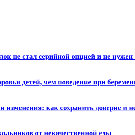
блок не стал серийной опцией и не нуже
оровья детей, чем поведение при береме
и изменения: как сохранить доверие и н
ольников от некачественной еды