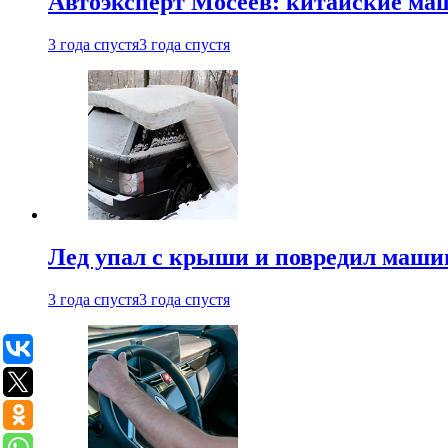
Автоэксперт Мосеев: китайские ма
3 года спустя
3 года спустя
Лед упал с крыши и повредил маши
3 года спустя
3 года спустя