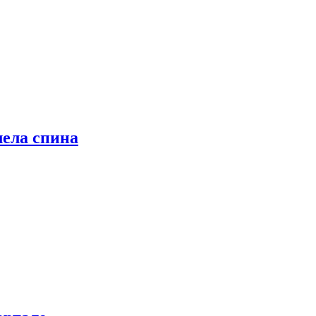
лела спина