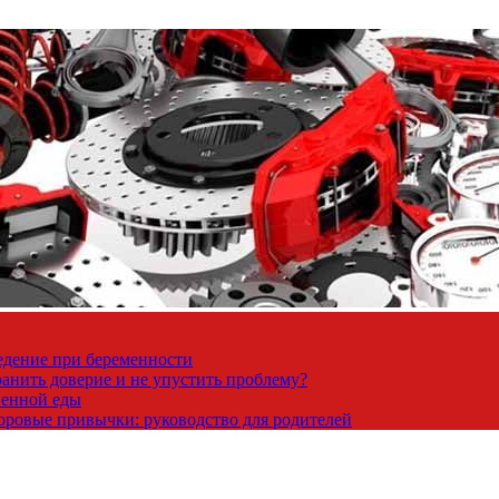
ведение при беременности
ранить доверие и не упустить проблему?
венной еды
доровые привычки: руководство для родителей