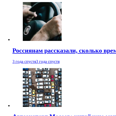
Россиянам рассказали, сколько врем
3 года спустя
3 года спустя