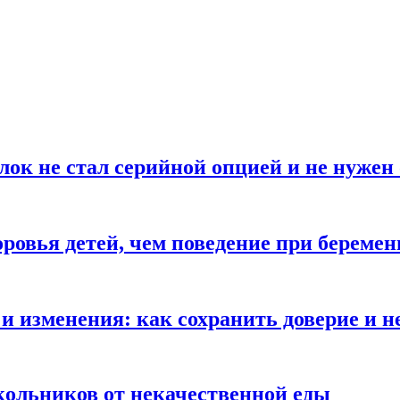
блок не стал серийной опцией и не нуже
оровья детей, чем поведение при береме
и изменения: как сохранить доверие и н
ольников от некачественной еды