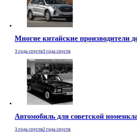
Многие китайские производители до
3 года спустя
3 года спустя
Автомобиль для советской номенкла
3 года спустя
2 года спустя