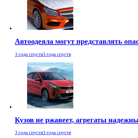
Автоодеяла могут представлять опа
3 года спустя
3 года спустя
Кузов не ржавеет, агрегаты надежны
3 года спустя
3 года спустя