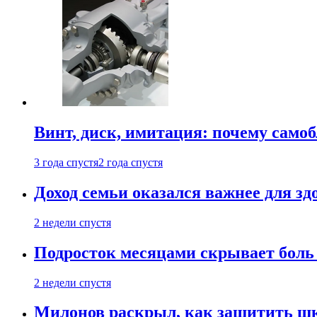
Винт, диск, имитация: почему само
3 года спустя
2 года спустя
Доход семьи оказался важнее для зд
2 недели спустя
Подросток месяцами скрывает боль 
2 недели спустя
Милонов раскрыл, как защитить шк